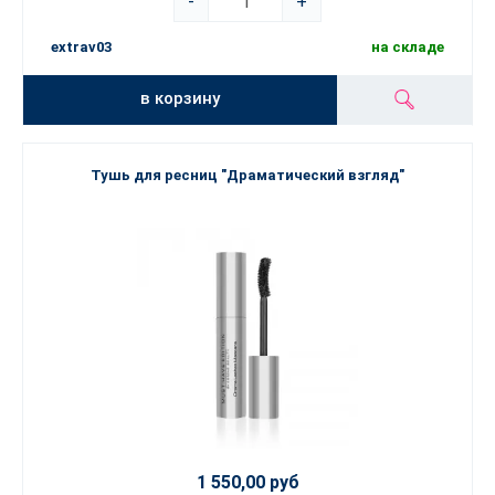
-
+
extrav03
на складе
в корзину
Тушь для ресниц "Драматический взгляд"
1 550,00 руб