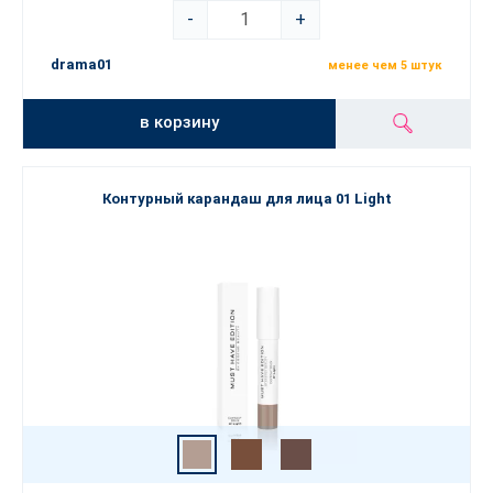
-
+
drama01
менее чем 5 штук
в корзину
Контурный карандаш для лица 01 Light