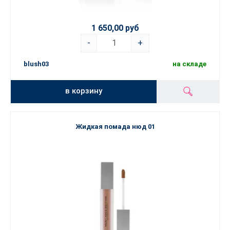
1 650,00 руб
-
+
blush03
на складе
в корзину
Жидкая помада нюд 01