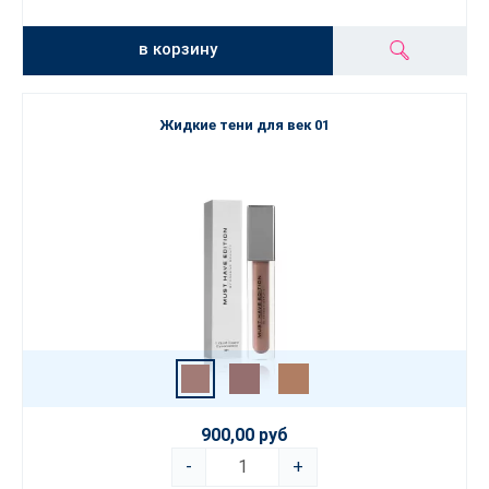
в корзину
Жидкие тени для век 01
900,00 руб
-
+