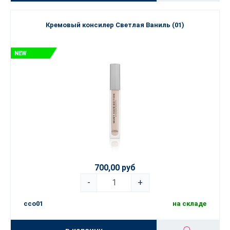
Кремовый консилер Светлая Ваниль (01)
700,00 руб
-
+
cco01
на складе