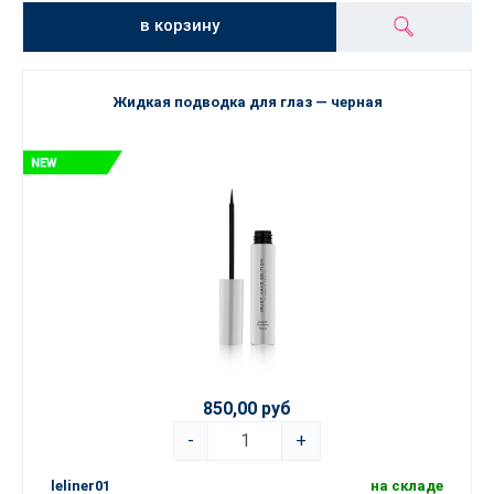
в корзину
Жидкая подводка для глаз — черная
850,00 руб
-
+
leliner01
на складе