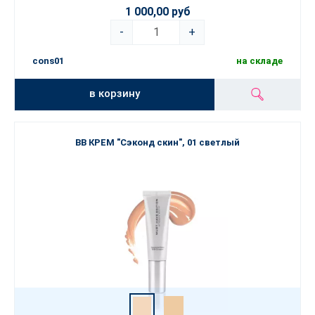
1 000,00 руб
-
+
cons01
на складе
в корзину
BB КРЕМ "Сэконд скин", 01 светлый