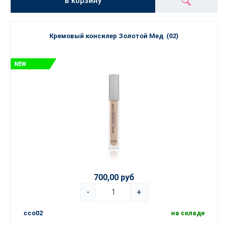
в корзину
Кремовый консилер Золотой Мед (02)
700,00 руб
-
+
cco02
на складе