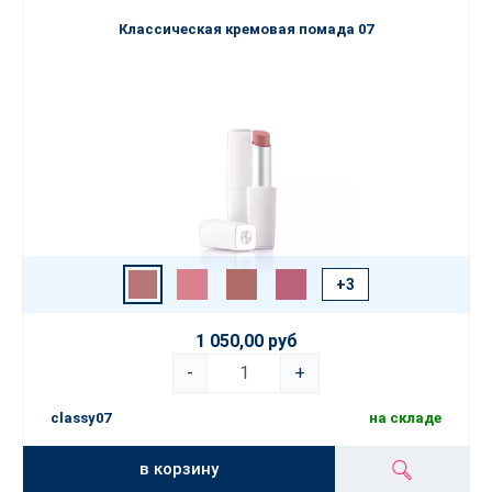
Классическая кремовая помада 07
+3
1 050,00 руб
-
+
classy07
на складе
в корзину