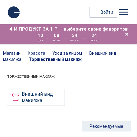
Войти
4-Й ПРОДУКТ ЗА 1 ₽ — выберите своих фаворитов
×
10
08
34
24
:
:
:
ДНЯ
ЧАСОВ
МИНУТ
СЕКУНД
Магазин
Красота
Уход за лицом
Внешний вид
макияжа
Торжественный макияж
ТОРЖЕСТВЕННЫЙ МАКИЯЖ
Внешний вид
макияжа
Рекомендуемые