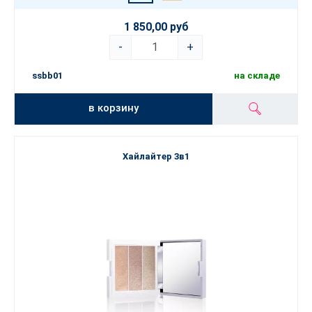
1 850,00 руб
-
+
ssbb01
на складе
в корзину
Хайлайтер 3в1