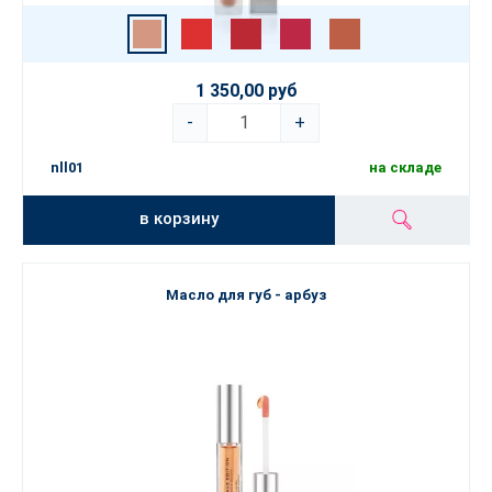
1 350,00 руб
-
+
nll01
на складе
в корзину
Масло для губ - арбуз