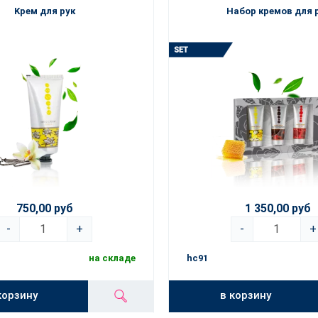
Kрем для рук
Набор кремов для 
750,00 руб
1 350,00 руб
-
+
-
+
на складе
hc91
корзину
в корзину