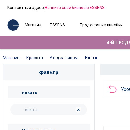
Контактный адрес
|
Начните свой бизнес с ESSENS
Магазин
ESSENS
Продуктовые линейки
4-Й ПРОДУ
Магазин
Красота
Уход за лицом
Ногти
Фильтр
Ухо
искать
×