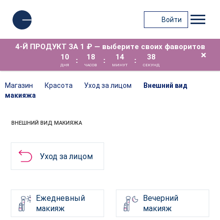
Войти
4-Й ПРОДУКТ ЗА 1 ₽ — выберите своих фаворитов
×
10
18
14
38
:
:
:
ДНЯ
ЧАСОВ
МИНУТ
СЕКУНД
Магазин
Красота
Уход за лицом
Внешний вид
макияжа
ВНЕШНИЙ ВИД МАКИЯЖА
Уход за лицом
Ежедневный
Вечерний
макияж
макияж