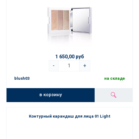
1 650,00 руб
-
+
blush03
на складе
в корзину
Контурный карандаш для лица 01 Light