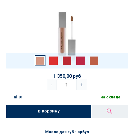
1 350,00 руб
-
+
nll01
на складе
в корзину
Масло для губ - арбуз