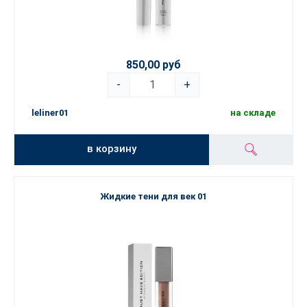
850,00 руб
-
+
leliner01
на складе
в корзину
Жидкие тени для век 01