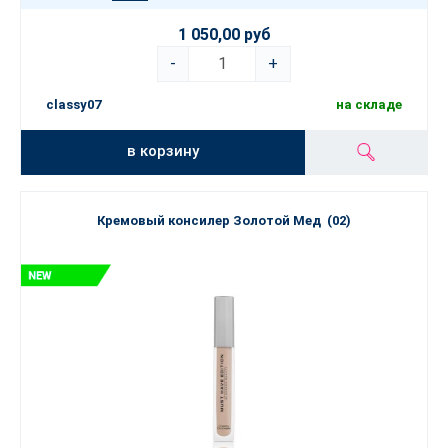
1 050,00 руб
-
+
classy07
на складе
в корзину
Кремовый консилер Золотой Мед (02)