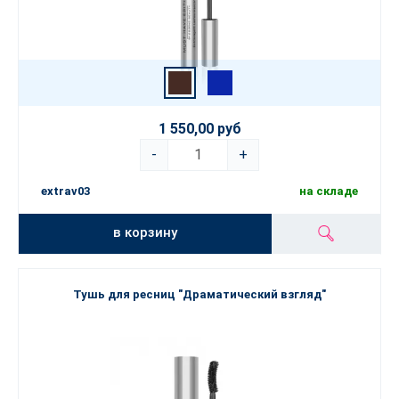
1 550,00 руб
-
+
extrav03
на складе
в корзину
Тушь для ресниц "Драматический взгляд"