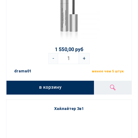
1 550,00 руб
-
+
drama01
менее чем 5 штук
в корзину
Хайлайтер 3в1