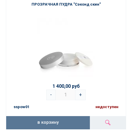
ПРОЗРАЧНАЯ ПУДРА "Сэконд скин"
1 400,00 руб
-
+
sspow01
недоступен
в корзину