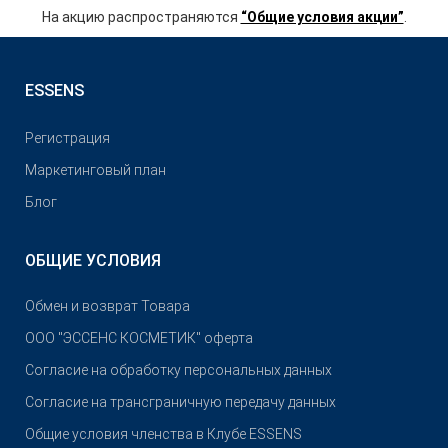
На акцию распространяются
“Общие условия акции”
.
ESSENS
Pегистрация
Маркетинговый план
Блог
ОБЩИЕ УСЛОВИЯ
Обмен и возврат Товара
OOO "ЭССЕНС КОСМЕТИК" оферта
Согласие на обработку персональных данных
Согласие на трансграничную передачу данных
Общие условия членства в Клубе ESSENS