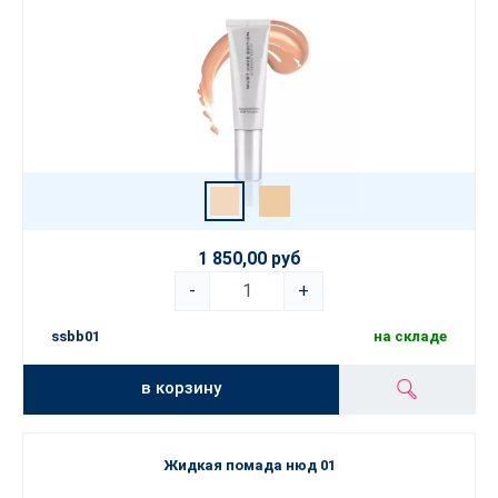
1 850,00 руб
-
+
ssbb01
на складе
в корзину
Жидкая помада нюд 01