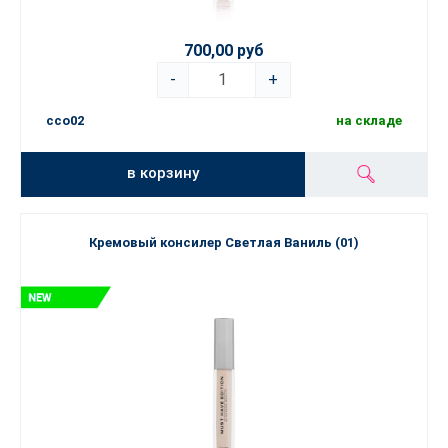
700,00 руб
-
+
cco02
на складе
в корзину
Кремовый консилер Светлая Ваниль (01)