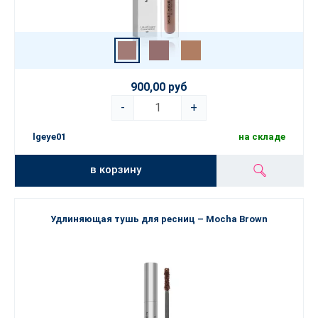
900,00 руб
-
+
lgeye01
на складе
в корзину
Удлиняющая тушь для ресниц – Mocha Brown