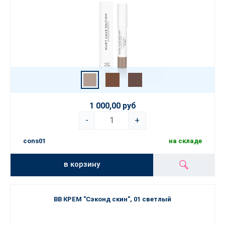
1 000,00 руб
-
+
cons01
на складе
в корзину
BB КРЕМ "Сэконд скин", 01 светлый