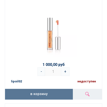
1 000,00 руб
-
+
lipoil02
недоступен
в корзину