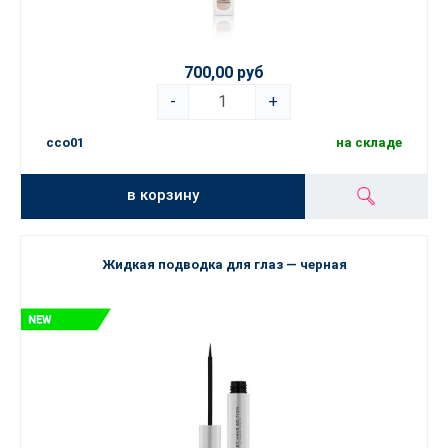
700,00 руб
-
+
cco01
на складе
в корзину
Жидкая подводка для глаз — черная