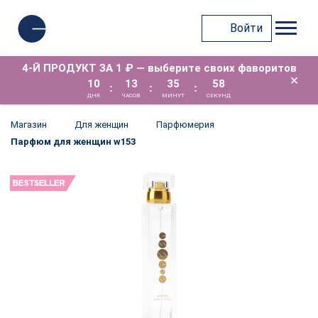
Войти
4-Й ПРОДУКТ ЗА 1 ₽ — выберите своих фаворитов
×
10
13
35
58
:
:
:
ДНЯ
ЧАСОВ
МИНУТ
СЕКУНД
Магазин
Для женщин
Парфюмерия
Парфюм для женщин w153