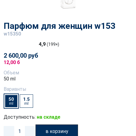
Парфюм для женщин w153
w15350
4,9
(199×)
2 600,00 руб
12,00 б
Объем
50 ml
Варианты
50
1.5
ml
ml
Доступность:
на складе
в корзину