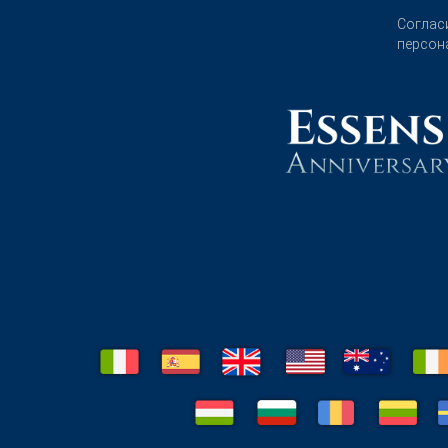
Соглас
персон