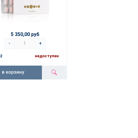
5 350,00 руб
-
+
2
недоступен
в корзину