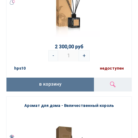
2 300,00 руб
-
+
hps10
недоступен
в корзину
Аромат для дома - Величественный король