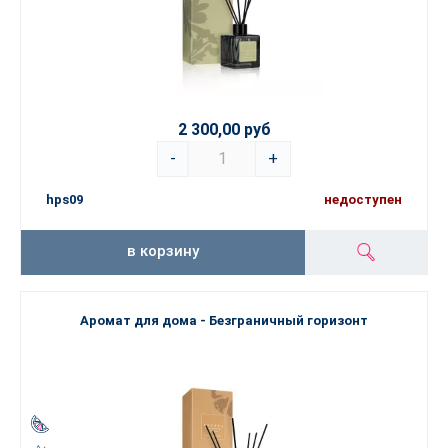
доме каждый день.
2 300,00 руб
-
+
hps09
недоступен
в корзину
Аромат для дома - Безграничный горизонт