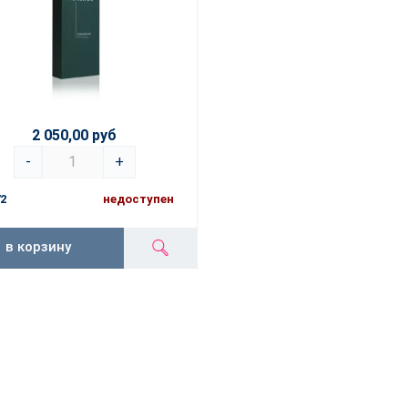
2 050,00 руб
-
+
2
недоступен
в корзину