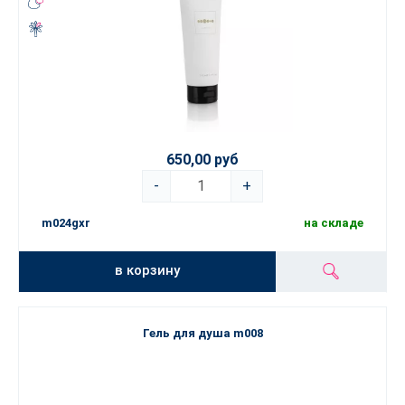
650,00 руб
-
+
m024gxr
на складе
в корзину
Гель для душа m008