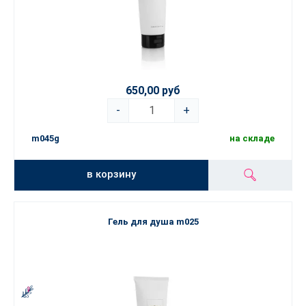
650,00 руб
-
+
m045g
на складе
в корзину
Гель для душа m025