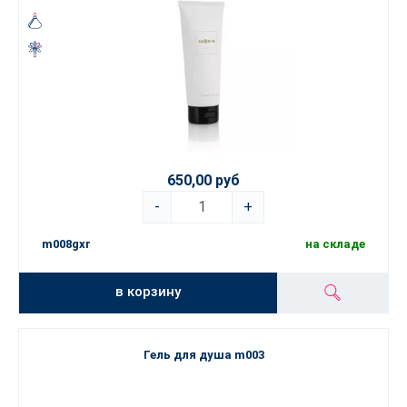
650,00 руб
-
+
m008gxr
на складе
в корзину
Гель для душа m003