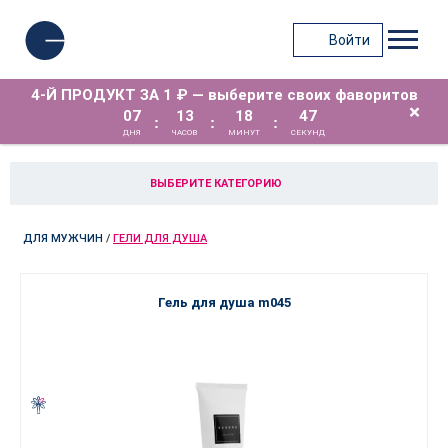
Войти
4-Й ПРОДУКТ ЗА 1 ₽ — выберите своих фаворитов
×
07
13
18
47
:
:
:
ДНЯ
ЧАСОВ
МИНУТ
СЕКУНД
ВЫБЕРИТЕ КАТЕГОРИЮ
ДЛЯ МУЖЧИН
/
ГЕЛИ ДЛЯ ДУША
Гель для душа m045