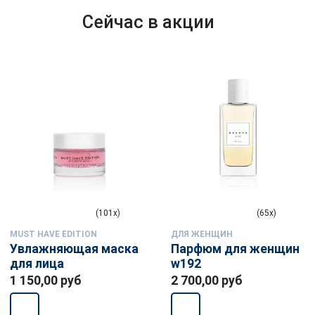
Сейчас в акции
(101x)
(65x)
MUST HAVE EDITION
ДЛЯ ЖЕНЩИН
Увлажняющая маска
Парфюм для женщин
для лица
w192
1 150,00 руб
2 700,00 руб