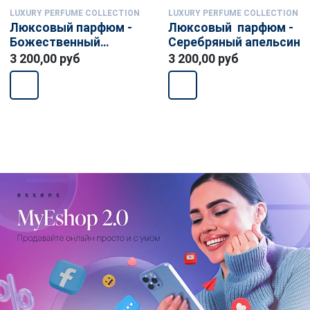
LUXURY PERFUME COLLECTION
LUXURY PERFUME COLLECTION
Люксовый парфюм -
Люксовый парфюм -
Божественный
Серебряный апельсин
зелёный
3 200,00 руб
3 200,00 руб