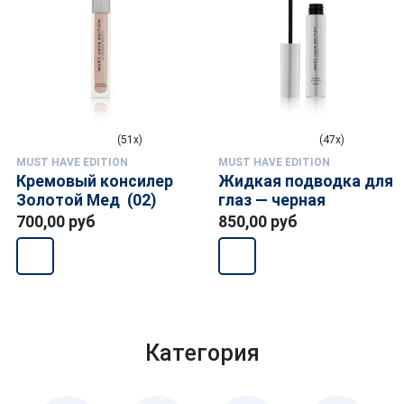
(51x)
(47x)
MUST HAVE EDITION
MUST HAVE EDITION
Кремовый консилер
Жидкая подводка для
Золотой Мед (02)
глаз — черная
700,00 руб
850,00 руб
Категория