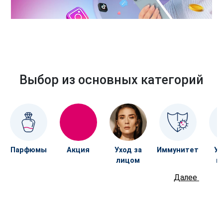
Выбор из основных категорий
Парфюмы
Акция
Уход за
Иммунитет
Ух
лицом
к
Далее