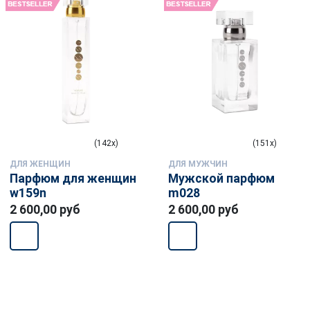
(142x)
(151x)
ДЛЯ ЖЕНЩИН
ДЛЯ МУЖЧИН
Парфюм для женщин
Мужской парфюм
w159n
m028
2 600,00 руб
2 600,00 руб