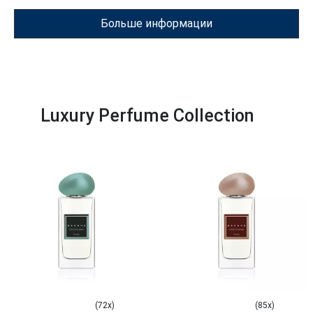
туалетной водой, парфюмированной водой и
парфюмами ESSENS – убедитесь в их качестве сами!
Больше информации
Luxury Perfume Collection
(72x)
(85x)