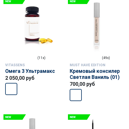
(11x)
(49x)
VITASSENS
MUST HAVE EDITION
Омега 3 Ультрамакс
Кремовый консилер
Светлая Ваниль (01)
2 050,00 руб
700,00 руб