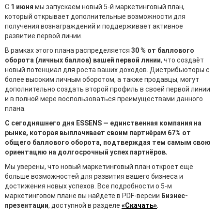
С
1 июня
мы запускаем новый 5-й маркетинговый план,
который открывает дополнительные возможности для
получения вознаграждений и поддерживает активное
развитие первой линии.
В рамках этого плана распределяется
30 % от баллового
оборота (личных баллов) вашей первой линии
, что создаёт
новый потенциал для роста ваших доходов. Дистрибьюторы с
более высоким личным оборотом, а также продавцы, могут
дополнительно создать второй профиль в своей первой линии
и в полной мере воспользоваться преимуществами данного
плана.
С сегодняшнего дня ESSENS — единственная компания на
рынке, которая выплачивает своим партнёрам 67% от
общего баллового оборота, подтверждая тем самым свою
ориентацию на долгосрочный успех партнёров.
Мы уверены, что новый маркетинговый план откроет ещё
больше возможностей для развития вашего бизнеса и
достижения новых успехов. Все подробности о 5-м
маркетинговом плане вы найдёте в PDF-версии
Бизнес-
презентации
, доступной в разделе
«Скачать»
.