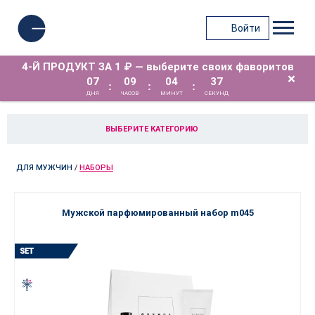
Войти
4-Й ПРОДУКТ ЗА 1 ₽ — выберите своих фаворитов
×
07
09
04
37
:
:
:
ДНЯ
ЧАСОВ
МИНУТ
СЕКУНД
ВЫБЕРИТЕ КАТЕГОРИЮ
ДЛЯ МУЖЧИН
/
НАБОРЫ
Мужской парфюмированный набор m045