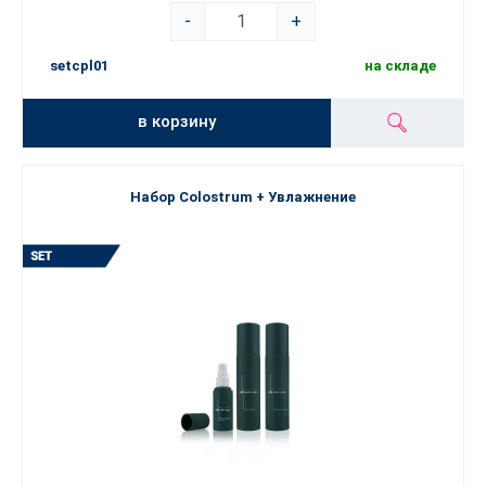
-
+
setcpl01
на складе
в корзину
Набор Colostrum + Увлажнение