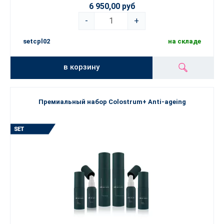
6 950,00 руб
-
+
setcpl02
на складе
в корзину
Премиальный набор Colostrum+ Anti-ageing