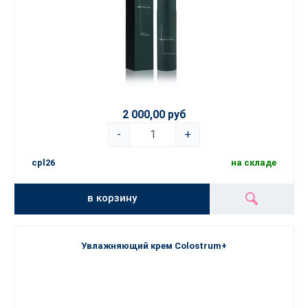
2 000,00 руб
-
+
cpl26
на складе
в корзину
Увлажняющий крем Colostrum+