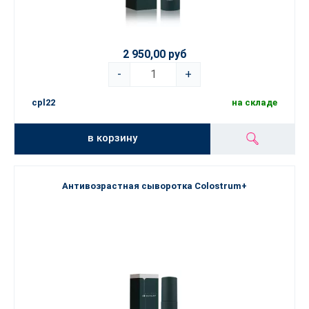
2 950,00 руб
-
+
cpl22
на складе
в корзину
Антивозрастная сыворотка Colostrum+