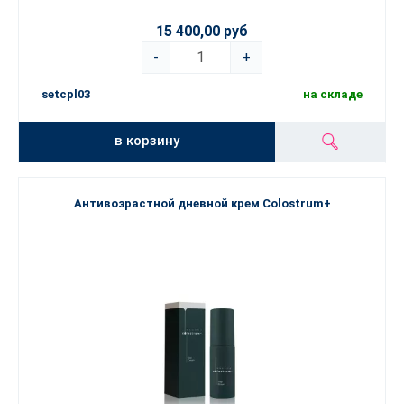
15 400,00 руб
-
+
setcpl03
на складе
в корзину
Антивозрастной дневной крем Colostrum+