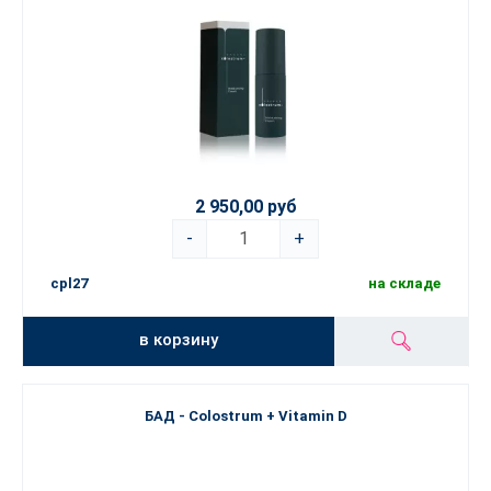
2 950,00 руб
-
+
cpl27
на складе
в корзину
БАД - Colostrum + Vitamin D