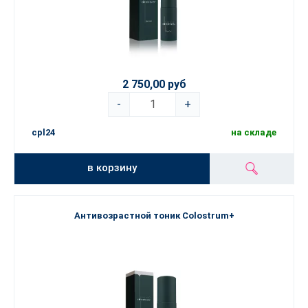
2 750,00 руб
-
+
cpl24
на складе
в корзину
Антивозрастной тоник Colostrum+