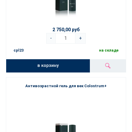
2 750,00 руб
-
+
cpl23
на складе
в корзину
Антивозрастной гель для век Colostrum+