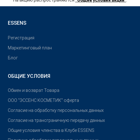
На акцию распространяются
“Общие условия акции”
.
ESSENS
Pегистрация
Маркетинговый план
Блог
ОБЩИЕ УСЛОВИЯ
Обмен и возврат Товара
OOO "ЭССЕНС КОСМЕТИК" оферта
Согласие на обработку персональных данных
Согласие на трансграничную передачу данных
Общие условия членства в Клубе ESSENS