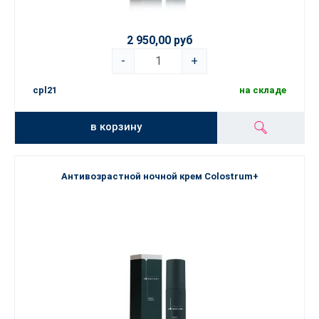
2 950,00 руб
-
+
cpl21
на складе
в корзину
Антивозрастной ночной крем Colostrum+