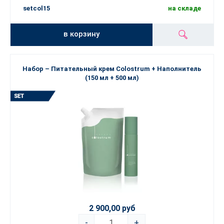
setcol15
на складе
в корзину
Набор – Питательный крем Colostrum + Наполнитель
(150 мл + 500 мл)
2 900,00 руб
-
+