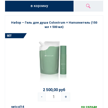
в корзину
Набор – Гель для душа Colostrum + Наполнитель (150
мл + 500 мл)
2 500,00 руб
-
+
setcol14
на складе