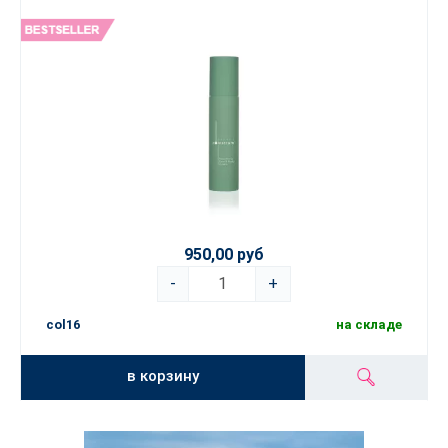
950,00 руб
-
+
col16
на складе
в корзину