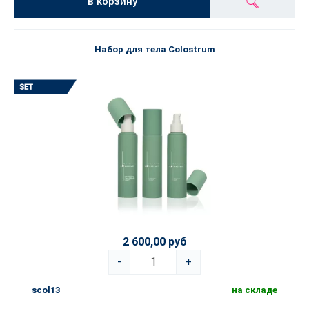
в корзину
Набор для тела Colostrum
2 600,00 руб
-
+
scol13
на складе