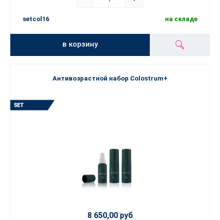
setcol16
на складе
в корзину
Антивозрастной набор Colostrum+
8 650,00 руб