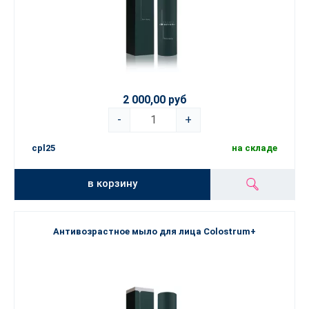
2 000,00 руб
-
+
cpl25
на складе
в корзину
Антивозрастное мыло для лица Colostrum+