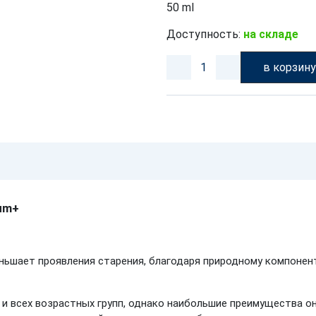
50 ml
Доступность:
на складе
в корзин
um+
еньшает проявления старения, благодаря природному компоне
и всех возрастных групп, однако наибольшие преимущества он