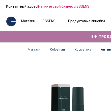
Контактный адрес
|
Начните свой бизнес с ESSENS
Магазин
ESSENS
Продуктовые линейки
4-Й ПРОДУ
Магазин
Colostrum
Косметика
Антив