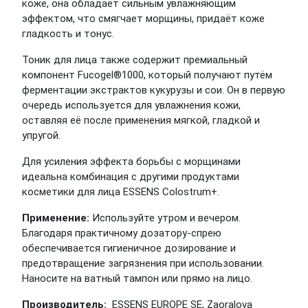
коже, она обладает сильным увлажняющим
эффектом, что смягчает морщины, придаёт коже
гладкость и тонус.
Тоник для лица также содержит премиальный
компонент Fucogel®1000, который получают путём
ферментации экстрактов кукурузы и сои. Он в первую
очередь используется для увлажнения кожи,
оставляя её после применения мягкой, гладкой и
упругой.
Для усиления эффекта борьбы с морщинами
идеальна комбинация с другими продуктами
косметики для лица ESSENS Colostrum+.
Применение:
Используйте утром и вечером.
Благодаря практичному дозатору-спрею
обеспечивается гигиеничное дозирование и
предотвращение загрязнения при использовании.
Наносите на ватный тампон или прямо на лицо.
Производитель:
ESSENS EUROPE SE, Zaoralova