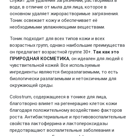
служит для удаления загрязнений, растворимых в
воде, в отличие от мыла для лица, которое в
основном удаляет жирорастворимые загрязнения.
Тоник освежает кожу и обеспечивает её
необходимыми увлажняющими веществами.
Тоник подходит для всех типов кожи и всех
возрастных групп, однако наибольшие преимущества
он предлагает возрастной группе 30+.
Так как это
ПРИРОДНАЯ КОСМЕТИКА
, он идеален для людей с
чувствительной кожей. Все используемые
ингредиенты являются биоразлагаемыми, то есть
биологически разлагаемыми и нетоксичными для
окружающей среды.
Colostrum, содержащееся в тонике для лица,
благотворно влияет на регенерацию клеток кожи
благодаря положительному воздействию факторов
роста. Антибактериальные и противовоспалительные
свойства лактоферрина и лактопероксидазы
предотвращают воспалительные заболевания и