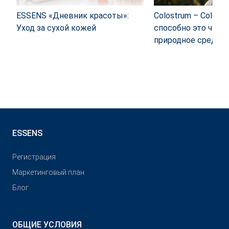
ESSENS «Дневник красоты»:
Colostrum – Colostr
Уход за сухой кожей
способно это чуде
природное средст
ESSENS
Pегистрация
Маркетинговый план
Блог
ОБЩИЕ УСЛОВИЯ