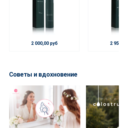
2 000,00 руб
2 950,00
Советы и вдохновение