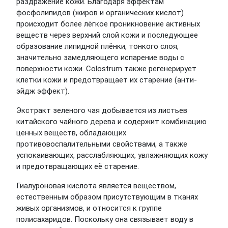
раздражение кожи. Благодаря эффектам
фосфолипидов (жиров и органических кислот)
происходит более лёгкое проникновение активных
веществ через верхний слой кожи и последующее
образование липидной плёнки, тонкого слоя,
значительно замедляющего испарение воды с
поверхности кожи. Colostrum также регенерирует
клетки кожи и предотвращает их старение (анти-
эйдж эффект).
Экстракт зеленого чая добывается из листьев
китайского чайного дерева и содержит комбинацию
ценных веществ, обладающих
противовоспалительными свойствами, а также
успокаивающих, расслабляющих, увлажняющих кожу
и предотвращающих её старение.
Гиалуроновая кислота является веществом,
естественным образом присутствующим в тканях
живых организмов, и относится к группе
полисахаридов. Поскольку она связывает воду в