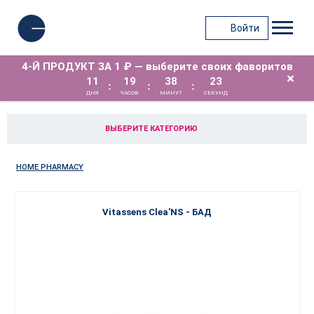
Войти
4-Й ПРОДУКТ ЗА 1 ₽ — выберите своих фаворитов
×
11
19
38
23
:
:
:
ДНЯ
ЧАСОВ
МИНУТ
СЕКУНД
ВЫБЕРИТЕ КАТЕГОРИЮ
HOME PHARMACY
Vitassens Clea'NS - БАД