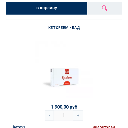
в корзину
KETOFERM - БАД
1 900,00 руб
-
+
keto91
недоступен