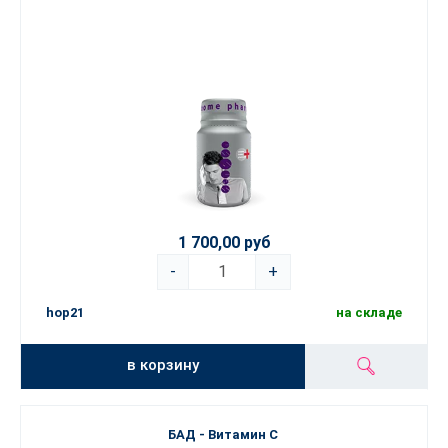
1 700,00 руб
-
+
hop21
на складе
в корзину
БАД - Витамин C