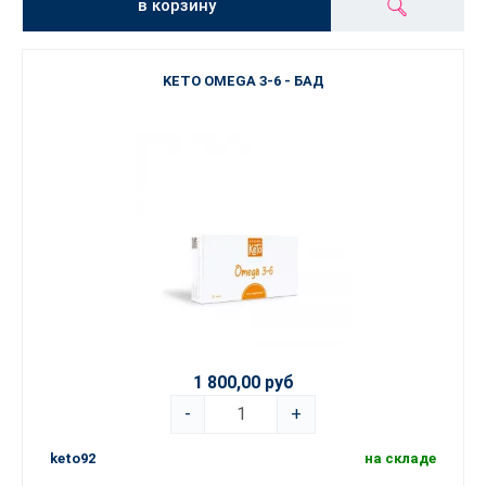
в корзину
KETO OMEGA 3-6 - БАД
1 800,00 руб
-
+
keto92
на складе