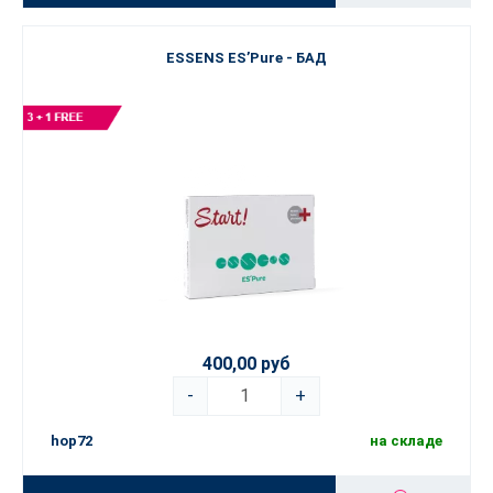
ESSENS ES’Pure - БАД
400,00 руб
-
+
hop72
на складе