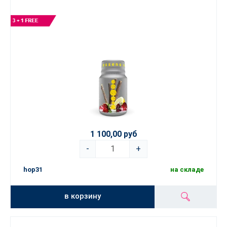
1 100,00 руб
-
+
hop31
на складе
в корзину