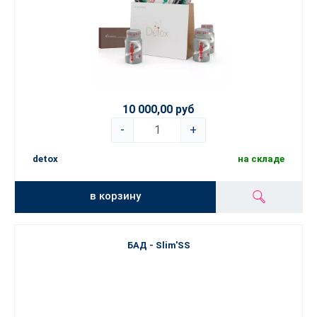
10 000,00 руб
-
+
detox
на складе
в корзину
БАД - Slim'SS