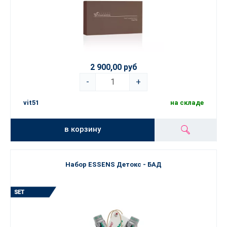
2 900,00 руб
-
+
vit51
на складе
в корзину
Набор ESSENS Детокс - БАД