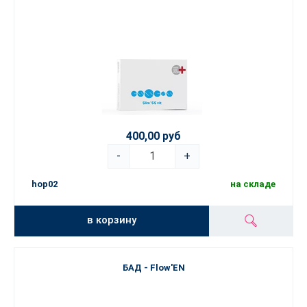
400,00 руб
-
+
hop02
на складе
в корзину
БАД - Flow'EN