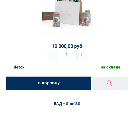
10 000,00 руб
-
+
detox
на складе
в корзину
БАД - Slim'SS