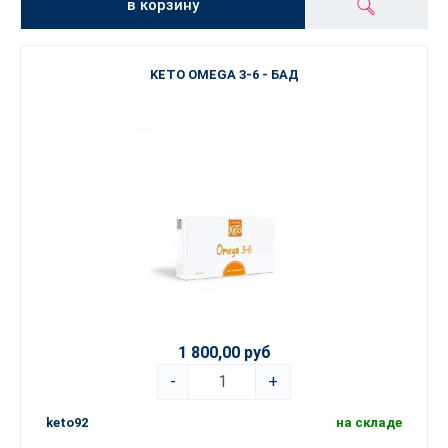
в корзину
KETO OMEGA 3-6 - БАД
1 800,00 руб
-
+
keto92
на складе