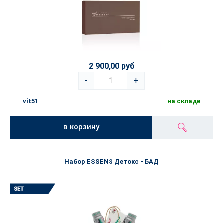
2 900,00 руб
-
+
vit51
на складе
в корзину
Набор ESSENS Детокс - БАД