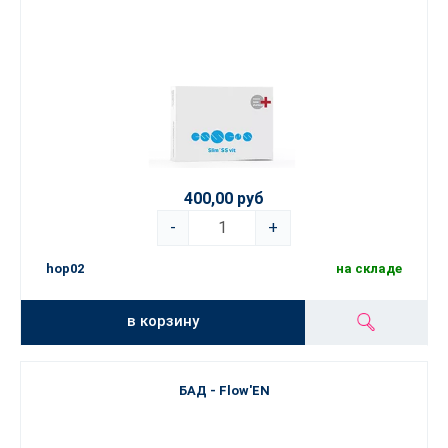
400,00 руб
-
+
hop02
на складе
в корзину
БАД - Flow'EN