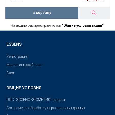
в корзину
На акцию распространяются
“Общие условия акции”
.
ESSENS
Pегистрация
Маркетинговый план
Блог
ОБЩИЕ УСЛОВИЯ
OOO "ЭССЕНС КОСМЕТИК" оферта
Согласие на обработку персональных данных