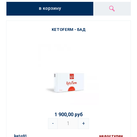
в корзину
KETOFERM - БАД
1 900,00 руб
-
+
keto91
недоступен