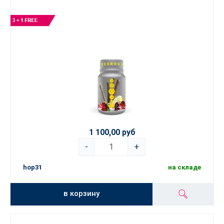
1 100,00 руб
-
+
hop31
на складе
в корзину