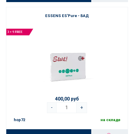
ESSENS ES’Pure - БАД
400,00 руб
-
+
hop72
на складе