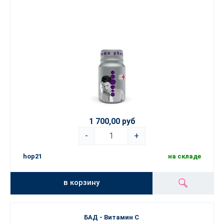
1 700,00 руб
-
+
hop21
на складе
в корзину
БАД - Витамин C