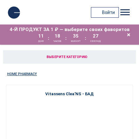
Войти
4-Й ПРОДУКТ ЗА 1 ₽ — выберите своих фаворитов
×
11
18
35
27
:
:
:
ДНЯ
ЧАСОВ
МИНУТ
СЕКУНД
ВЫБЕРИТЕ КАТЕГОРИЮ
HOME PHARMACY
Vitassens Clea'NS - БАД