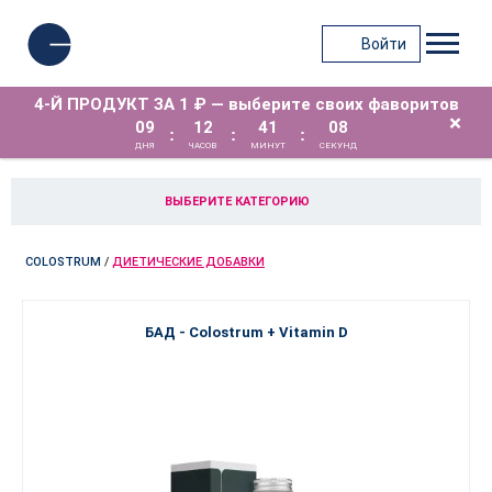
Войти
4-Й ПРОДУКТ ЗА 1 ₽ — выберите своих фаворитов
×
09
12
41
08
:
:
:
ДНЯ
ЧАСОВ
МИНУТ
СЕКУНД
ВЫБЕРИТЕ КАТЕГОРИЮ
COLOSTRUM
/
ДИЕТИЧЕСКИЕ ДОБАВКИ
БАД - Colostrum + Vitamin D