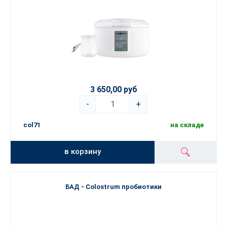
3 650,00 руб
-
+
col71
на складе
в корзину
БАД - Colostrum пробиотики