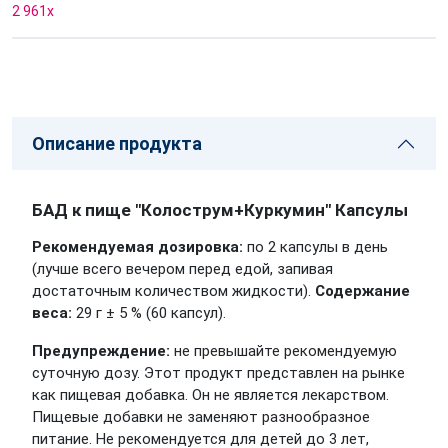
2 961
x
Описание продукта
БАД к пище "Колострум+Куркумин" Капсулы
Рекомендуемая дозировка:
по 2 капсулы в день
(лучше всего вечером перед едой, запивая
достаточным количеством жидкости).
Содержание
веса:
29 г ± 5 % (60 капсул).
Предупреждение:
не превышайте рекомендуемую
суточную дозу. Этот продукт представлен на рынке
как пищевая добавка. Он не является лекарством.
Пищевые добавки не заменяют разнообразное
питание. Не рекомендуется для детей до 3 лет,