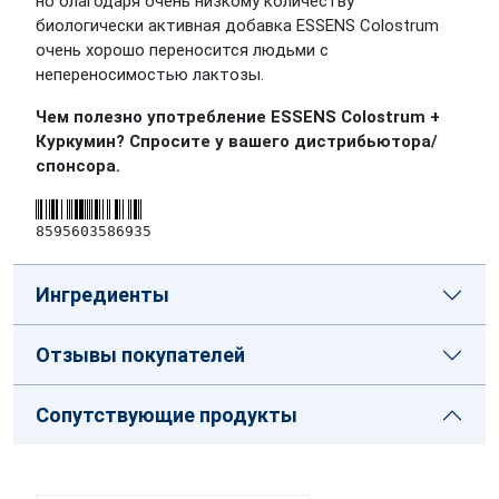
но благодаря очень низкому количеству
биологически активная добавка ESSENS Colostrum
очень хорошо переносится людьми с
непереносимостью лактозы.
Чем полезно употребление ESSENS Colostrum +
Куркумин? Спросите у вашего дистрибьютора/
спонсора.
8595603586935
Ингредиенты
Отзывы покупателей
Сопутствующие продукты