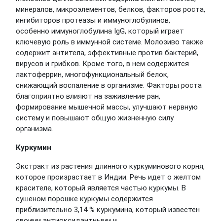
минералов, микроэлементов, белков, факторов роста,
ингибиторов протеазы и иммуноглобулинов,
особенно иммуноглобулина IgG, который играет
ключевую роль в иммунной системе. Молозиво также
содержит антитела, эффективные против бактерий,
вирусов и грибков. Кроме того, в нем содержится
лактоферрин, многофункциональный белок,
снижающий воспаление в организме. Факторы роста
благоприятно влияют на заживление ран,
формирование мышечной массы, улучшают нервную
систему и повышают общую жизненную силу
организма.
Куркумин
Экстракт из растения длинного куркуминового корня,
которое произрастает в Индии. Речь идет о желтом
красителе, который является частью куркумы. В
сушеном порошке куркумы содержится
приблизительно 3,14 % куркумина, который известен
своими антиоксидантными и