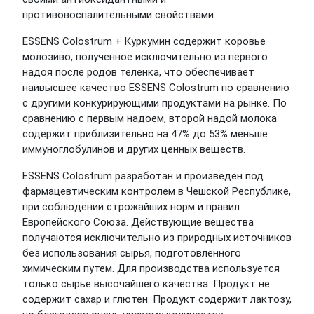
противовоспалительными свойствами.
ESSENS Colostrum + Куркумин содержит коровье
молозиво, полученное исключительно из первого
надоя после родов теленка, что обеспечивает
наивысшее качество ESSENS Colostrum по сравнению
с другими конкурирующими продуктами на рынке. По
сравнению с первым надоем, второй надой молока
содержит приблизительно на 47% до 53% меньше
иммуноглобулинов и других ценных веществ.
ESSENS Colostrum разработан и произведен под
фармацевтическим контролем в Чешской Республике,
при соблюдении строжайших норм и правил
Европейского Союза. Действующие вещества
получаются исключительно из природных источников
без использования сырья, подготовленного
химическим путем. Для производства используется
только сырье высочайшего качества. Продукт не
содержит сахар и глютен. Продукт содержит лактозу,