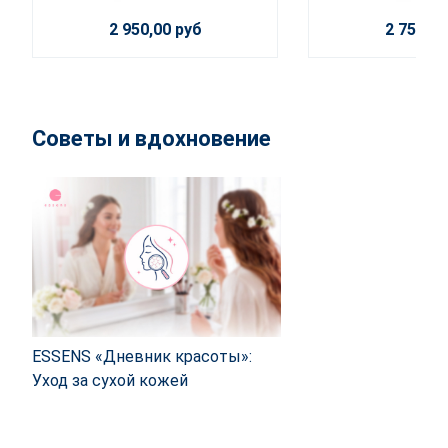
2 950,00 руб
2 750,00
Советы и вдохновение
ESSENS «Дневник красоты»:
Уход за сухой кожей