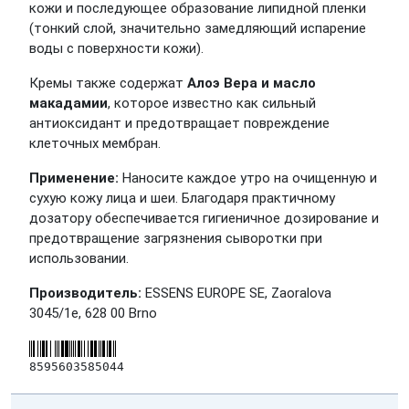
кожи и последующее образование липидной пленки
(тонкий слой, значительно замедляющий испарение
воды с поверхности кожи).
Кремы также содержат
Алоэ Вера и масло
макадамии
, которое известно как сильный
антиоксидант и предотвращает повреждение
клеточных мембран.
Применение:
Наносите каждое утро на очищенную и
сухую кожу лица и шеи. Благодаря практичному
дозатору обеспечивается гигиеничное дозирование и
предотвращение загрязнения сыворотки при
использовании.
Производитель:
ESSENS EUROPE SE, Zaoralova
3045/1e, 628 00 Brno
8595603585044