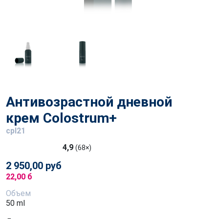
Антивозрастной дневной
крем Colostrum+
cpl21
4,9
(68×)
2 950,00 руб
22,00 б
Объем
50 ml