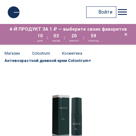
Войти
4-Й ПРОДУКТ ЗА 1 ₽ — выберите своих фаворитов
×
10
03
20
58
:
:
:
ДНЯ
ЧАСОВ
МИНУТ
СЕКУНД
Магазин
Colostrum
Косметика
Антивозрастной дневной крем Colostrum+