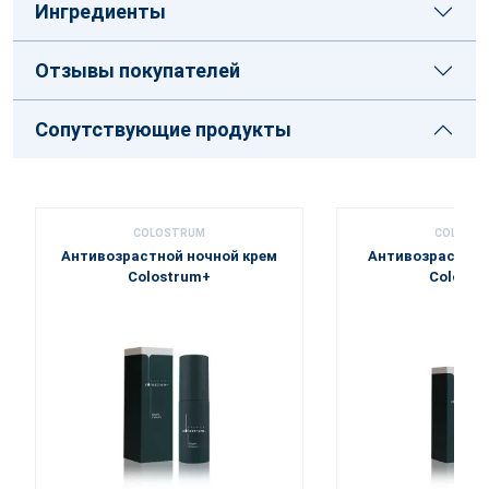
Ингредиенты
Отзывы покупателей
Сопутствующие продукты
COLOSTRUM
COLOST
Антивозрастной ночной крем
Антивозрастная
Colostrum+
Colostr