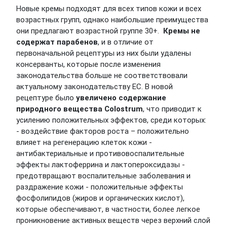
Новые кремы подходят для всех типов кожи и всех
возрастных групп, однако наибольшие преимущества
они предлагают возрастной группе 30+.
Кремы не
содержат парабенов
, и в отличие от
первоначальной рецептуры из них были удалены
консерванты, которые после изменения
законодательства больше не соответствовали
актуальному законодательству ЕС. В новой
рецептуре было
увеличено содержание
природного вещества Colostrum
, что приводит к
усилению положительных эффектов, среди которых:
- воздействие факторов роста – положительно
влияет на регенерацию клеток кожи -
антибактериальные и противовоспалительные
эффекты лактоферрина и лактопероксидазы -
предотвращают воспалительные заболевания и
раздражение кожи - положительные эффекты
фосфолипидов (жиров и органических кислот),
которые обеспечивают, в частности, более легкое
проникновение активных веществ через верхний слой