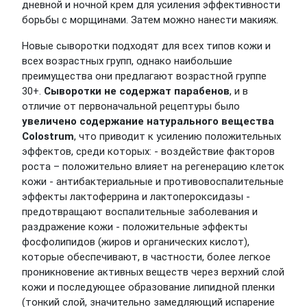
дневной и ночной крем для усиления эффективности
борьбы с морщинами. Затем можно нанести макияж.
Новые сыворотки подходят для всех типов кожи и
всех возрастных групп, однако наибольшие
преимущества они предлагают возрастной группе
30+.
Сыворотки не содержат парабенов
, и в
отличие от первоначальной рецептуры было
увеличено содержание натурального вещества
Colostrum
, что приводит к усилению положительных
эффектов, среди которых: - воздействие факторов
роста – положительно влияет на регенерацию клеток
кожи - антибактериальные и противовоспалительные
эффекты лактоферрина и лактопероксидазы -
предотвращают воспалительные заболевания и
раздражение кожи - положительные эффекты
фосфолипидов (жиров и органических кислот),
которые обеспечивают, в частности, более легкое
проникновение активных веществ через верхний слой
кожи и последующее образование липидной пленки
(тонкий слой, значительно замедляющий испарение