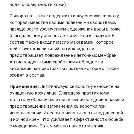
воды с поверхности кожи).
Сыворотка также содержит гиалуроновую кислоту,
которая известна своими полезными свойствами,
прежде всего увеличением содержания воды в коже,
благодаря чему она остаётся мягкой и гладкой. В
состав также входит масло макадамии, которое
действует как сильный антиоксидант и
предотвращает повреждение клеточных мембран.
Антиоксидантными свойствами обладает и
китайский чай, экстракты листьев которого также
входят в состав.
Применение:
Лифтинговую сыворотку наносите на
очищенную кожу лица. Благодаря практичному
дозатору обеспечивается гигиеничное дозирование и
предотвращение загрязнения сыворотки при
использовании. Идеально использовать под дневной
и ночной крем, что усиливает эффективность борьбы
с морщинами. Затем можно нанести макияж.