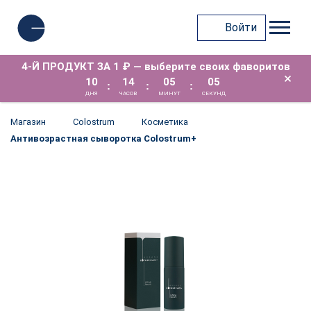
Войти
4-Й ПРОДУКТ ЗА 1 ₽ — выберите своих фаворитов
×
10
14
05
05
:
:
:
ДНЯ
ЧАСОВ
МИНУТ
СЕКУНД
Магазин
Colostrum
Косметика
Антивозрастная сыворотка Colostrum+