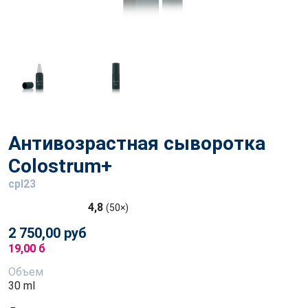
Антивозрастная сыворотка
Colostrum+
cpl23
4,8
(50×)
2 750,00 руб
19,00 б
Объем
30 ml