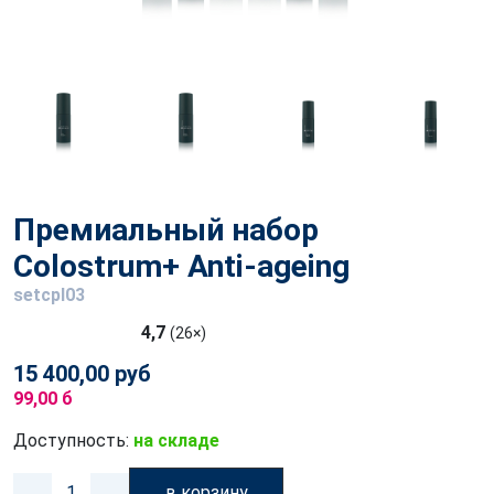
Премиальный набор
Colostrum+ Anti-ageing
setcpl03
4,7
(26×)
15 400,00 руб
99,00 б
Доступность:
на складе
в корзину