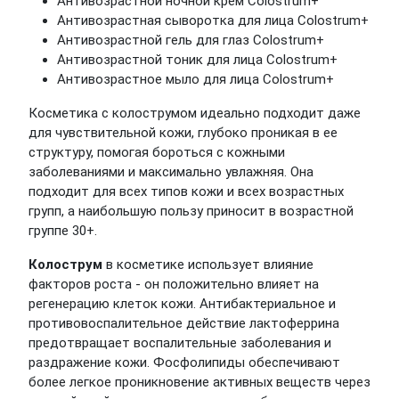
Антивозрастной ночной крем Colostrum+
Антивозрастная сыворотка для лица Colostrum+
Антивозрастной гель для глаз Colostrum+
Антивозрастной тоник для лица Colostrum+
Антивозрастное мыло для лица Colostrum+
Косметика с колострумом идеально подходит даже
для чувствительной кожи, глубоко проникая в ее
структуру, помогая бороться с кожными
заболеваниями и максимально увлажняя. Она
подходит для всех типов кожи и всех возрастных
групп, а наибольшую пользу приносит в возрастной
группе 30+.
Колострум
в косметике использует влияние
факторов роста - он положительно влияет на
регенерацию клеток кожи. Антибактериальное и
противовоспалительное действие лактоферрина
предотвращает воспалительные заболевания и
раздражение кожи. Фосфолипиды обеспечивают
более легкое проникновение активных веществ через