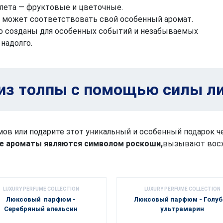
 лета — фруктовые и цветочные.
 может соответствовать свой особенный аромат.
 созданы для особенных событий и незабываемых
надолго.
из толпы с помощью силы ли
в или подарите этот уникальный и особенный подарок ч
е ароматы являются символом роскоши,
вызывают восх
LUXURY PERFUME COLLECTION
LUXURY PERFUME COLLECTION
Люксовый парфюм -
Люксовый парфюм - Голуб
Серебряный апельсин
ультрамарин