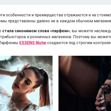
 эти особенности и преимущества отражаются и на стоим
фюмы представлены далеко не в каждом обычном магазине
но
стала синонимом слова «парфюм»
, вы можете наслаж
трибьюторов и розничных магазинов. Поэтому вы можете
. Парфюмы
ESSENS Niche
создаются под строгим контрол
.