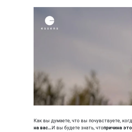
Как вы думаете, что вы почувствуете, ког
на вас…
И вы будете знать, что
причина эт