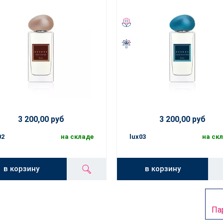
3 200,00 руб
3 200,00 руб
02
на складе
lux03
на ск
в корзину
в корзину
Па