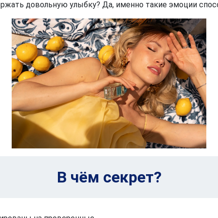
ржать довольную улыбку? Да, именно такие эмоции сп
В чём секрет?