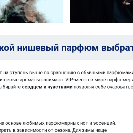
кой нишевый парфюм выбра
т на ступень выше по сравнению с обычными парфюмами. 
нишевые ароматы занимают VIP-место в мире парфюмери
Выбирайте
сердцем и чувствами
позволяя себе очароватьс
на основе любимых парфюмерных нот и эссенций.
рать в зависимости от сезона. Для зимы чаще