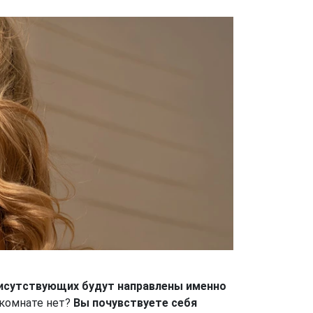
рисутствующих будут направлены именно
в комнате нет?
Вы почувствуете себя