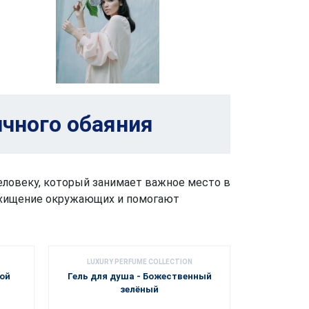
чного обаяния
еловеку, который занимает важное место в
ищение окружающих и помогают
LUXURY PERFUME COLLECTION
ой
Гель для душа - Божественный
зелёный