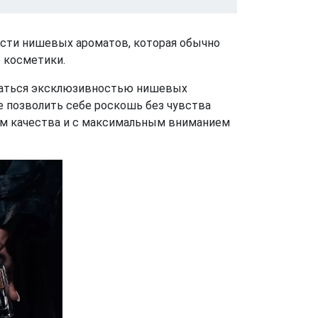
ости нишевых ароматов, которая обычно
 косметики.
даться эксклюзивностью нишевых
 позволить себе роскошь без чувства
ем качества и с максимальным вниманием