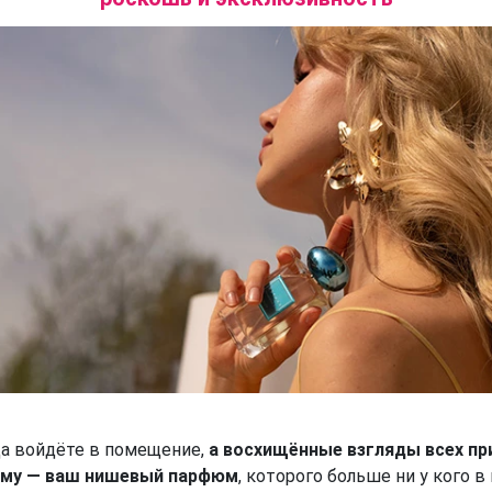
да войдёте в помещение,
а восхищённые взгляды всех п
ому — ваш нишевый парфюм
, которого больше ни у кого 