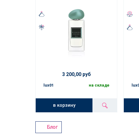
3 200,00 руб
lux01
на складе
lux
в корзину
Блог