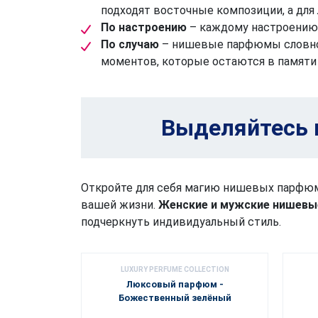
подходят восточные композиции, а для
По настроению
– каждому настроению
По случаю
– нишевые парфюмы словно
моментов, которые остаются в памяти 
Выделяйтесь 
Откройте для себя магию нишевых парфюмо
вашей жизни.
Женские и мужские нишевы
подчеркнуть индивидуальный стиль.
LUXURY PERFUME COLLECTION
Люксовый парфюм -
Божественный зелёный