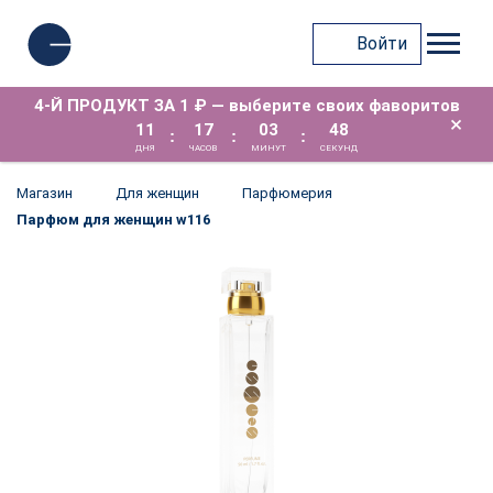
Войти
4-Й ПРОДУКТ ЗА 1 ₽ — выберите своих фаворитов
×
11
17
03
48
:
:
:
ДНЯ
ЧАСОВ
МИНУТ
СЕКУНД
Магазин
Для женщин
Парфюмерия
Парфюм для женщин w116