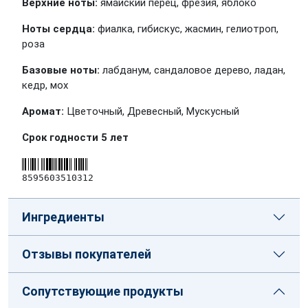
Верхние ноты:
ямайский перец, фрезия, яблоко
Ноты сердца:
фиалка, гибискус, жасмин, гелиотроп,
роза
Базовые ноты:
лабданум, сандаловое дерево, ладан,
кедр, мох
Аромат:
Цветочный, Древесный, Мускусный
Срок годности 5 лет
8595603510312
Ингредиенты
Отзывы покупателей
Сопутствующие продукты