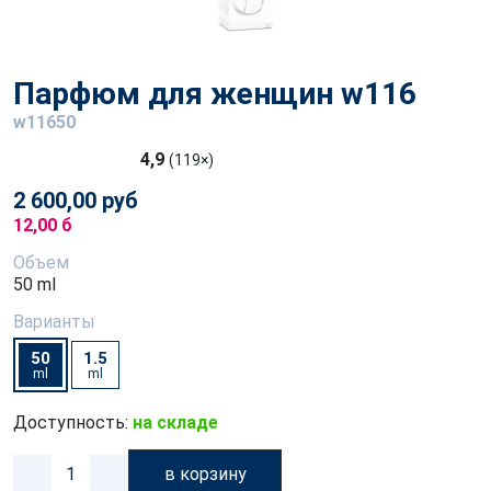
Парфюм для женщин w116
w11650
4,9
(119×)
2 600,00 руб
12,00 б
Объем
50 ml
Варианты
50
1.5
ml
ml
Доступность:
на складе
в корзину