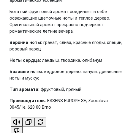
ароматических эссенций.
Богатый фруктовый аромат соединяет в себе
освежающие цветочные ноты и теплое дерево.
Оригинальный аромат прекрасно подчеркнет
романтические летние вечера.
Верхние ноты:
гранат, слива, красные ягоды, специи,
розовый перец
Ноты сердца:
ландыш, гвоздика, олибанум
Базовые ноты:
кедровое дерево, пачули, древесные
ноты и мускус
Тип аромата:
фруктовый, пряный
Производитель:
ESSENS EUROPE SE, Zaoralova
3045/1e, 628 00 Brno