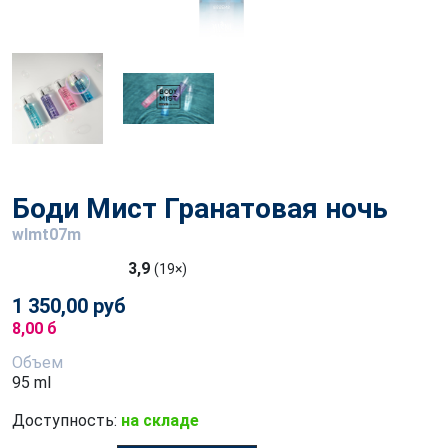
Боди Мист Гранатовая ночь
wlmt07m
3,9
(19×)
1 350,00 руб
8,00 б
Объем
95 ml
Доступность:
на складе