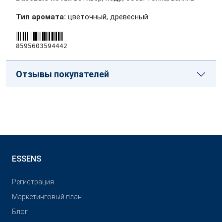
Тип аромата:
цветочный, древесный
8595603594442
Отзывы покупателей
ESSENS
Pегистрация
Маркетинговый план
Блог