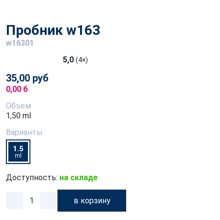
Пробник w163
w16301
5,0
(4×)
35,00 руб
0,00 б
Объем
1,50 ml
Варианты
1.5
ml
Доступность:
на складе
в корзину