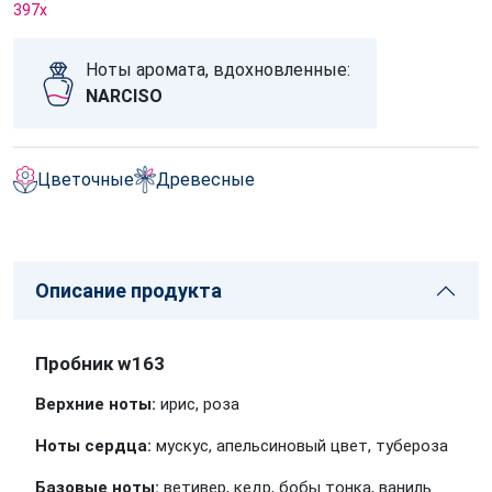
397
x
Ноты аромата, вдохновленные:
NARCISO
Цветочные
Древесные
Описание продукта
Пробник w163
Верхние ноты:
ирис, роза
Ноты сердца:
мускус, апельсиновый цвет, тубероза
Базовые ноты:
ветивер, кедр, бобы тонка, ваниль