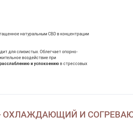
огащенное натуральным CBD в концентрации
дит для слизистых. Облегчает опорно-
ожительное воздействие при
расслаблению и успокоению
в стрессовых
- ОХЛАЖДАЮЩИЙ И СОГРЕВА