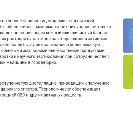
а на основе наночастиц содержит подходящий
Это обеспечивает максимальное впитывание не только
после нанесения через кожный или слизистый барьер.
тью растворять частично растворяющиеся активные
ельно более быстрое всасывание и более высокую
с обычными эмульсиями или масляными продуктами.
ботки и научного тестирования при сотрудничестве с
ой медицины в городе Брно.
оступенчатую дистилляцию, приводящий к получению
 широкого спектра. Технологически обеспечивает
трацией CBD и других активных веществ.