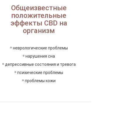
Общеизвестные
положительные
эффекты CBD на
организм
◦
неврологические проблемы
◦
нарушения сна
◦
депрессивные состояния и тревога
◦
психические проблемы
◦
проблемы кожи