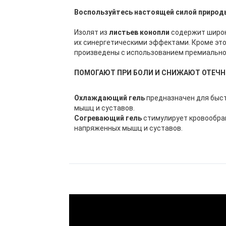
Воспользуйтесь настоящей силой природ
Изолят из
листьев конопли
содержит широк
их синергетическими эффектами. Кроме эт
произведены с использованием премиальн
ПОМОГАЮТ ПРИ БОЛИ И СНИЖАЮТ ОТЕЧ
Охлаждающий гель
предназначен для быст
мышц и суставов.
Согревающий гель
стимулирует кровообра
напряженных мышц и суставов.