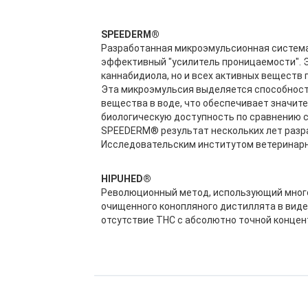
SPEEDERM®
Разработанная микроэмульсионная систем
эффективный "усилитель проницаемости". 
каннабидиола, но и всех активных веществ 
Эта микроэмульсия выделяется способнос
вещества в воде, что обеспечивает значит
биологическую доступность по сравнению 
SPEEDERM® результат нескольких лет разра
Исследовательским институтом ветеринарн
HIPUHED®
Революционный метод, использующий мног
очищенного конопляного дистиллята в виде
отсутствие THC с абсолютно точной концен