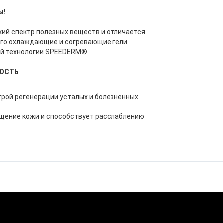
ы!
ий спектр полезных веществ и отличается
ого охлаждающие и согревающие гели
ой технологии SPEEDERM®.
НОСТЬ
рой регенерации усталых и болезненных
щение кожи и способствует расслаблению