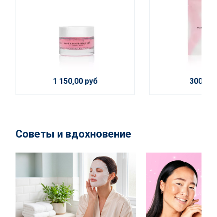
1 150,00 руб
300,00 
Советы и вдохновение