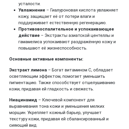
усталости.
Увлажнение
– Гиалуроновая кислота увлажняет
кожу, защищает её от потери влаги и
поддерживает естественную регенерацию.
Противовоспалительное и успокаивающее
действие
– Экстракты азиатской центеллы и
гамамелиса успокаивают раздражённую кожу и
повышают её жизнеспособность.
Основные активные компоненты:
Экстракт лимона
– Богат витамином C, обладает
осветляющим эффектом, помогает уменьшить
пигментацию. Также способствует отшелушиванию
кожи, придавая ей гладкость и свежесть.
Ниацинамид
– Ключевой компонент для
выравнивания тона кожи и уменьшения мелких
морщин. Укрепляет кожный барьер, улучшает
текстуру кожи, придавая ей сбалансированный и
сияющий вид.