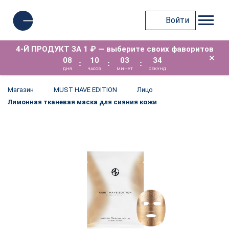
Войти
4-Й ПРОДУКТ ЗА 1 ₽ — выберите своих фаворитов
×
08
10
03
34
:
:
:
ДНЯ
ЧАСОВ
МИНУТ
СЕКУНД
Магазин
MUST HAVE EDITION
Лицо
Лимонная тканевая маска для сияния кожи