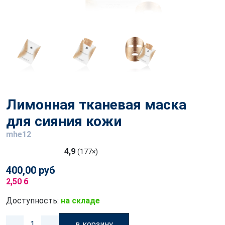
Лимонная тканевая маска
для сияния кожи
mhe12
4,9
(177×)
400,00 руб
2,50 б
Доступность:
на складе
в корзину