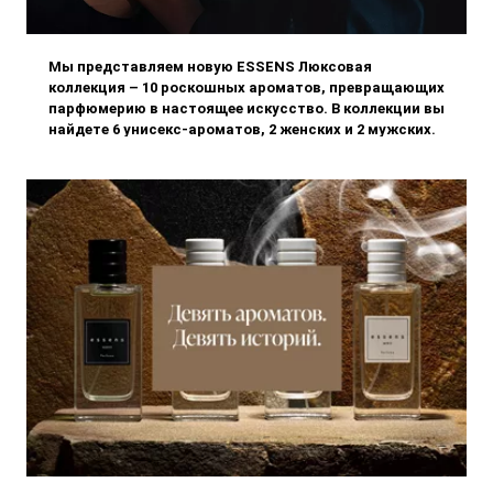
Мы представляем новую ESSENS Люксовая
коллекция – 10 роскошных ароматов, превращающих
парфюмерию в настоящее искусство. В коллекции вы
найдете 6 унисекс-ароматов, 2 женских и 2 мужских.
Некоторые культовые композиции возвращаются в
новом исполнении, а дру