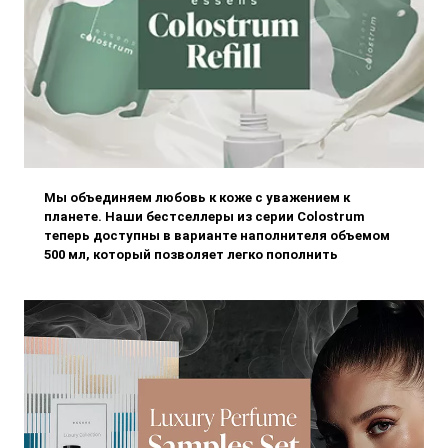
Мы объединяем любовь к коже с уважением к
планете. Наши бестселлеры из серии Colostrum
теперь доступны в варианте наполнителя объемом
500 мл, который позволяет легко пополнить
оригинальную упаковку — без лишнего пластика, с
заботой о природе и вашем кошел