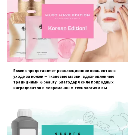
Essens представляет революционное новшество в
уходе за кожей – тканевые маски, вдохновленные
традициями K-beauty. Благодаря силе природных
ингредиентов и современным технологиям вы
сможете подарить своей коже максимальный уход,
не выходя из дома. Попробуй