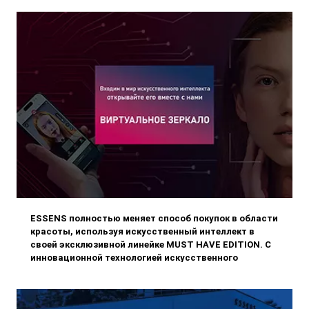
ESSENS полностью меняет способ покупок в области
красоты, используя искусственный интеллект в
своей эксклюзивной линейке MUST HAVE EDITION. С
инновационной технологией искусственного
интеллекта "ВИРТУАЛЬНОЕ ЗЕРКАЛО" вы получите
уникальный личный опыт при выборе декоративной
косметики.