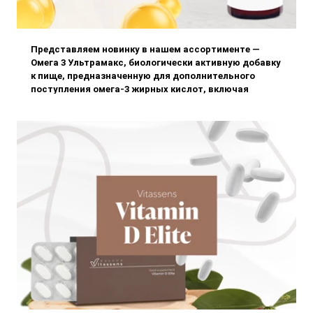
Представляем новинку в нашем ассортименте —
Омега 3 Ультрамакс, биологически активную добавку
к пище, предназначенную для дополнительного
поступления омега-3 жирных кислот, включая
эйкозапентаеновую кислоту (EPA) и
докозагексаеновую кислоту (DHA).