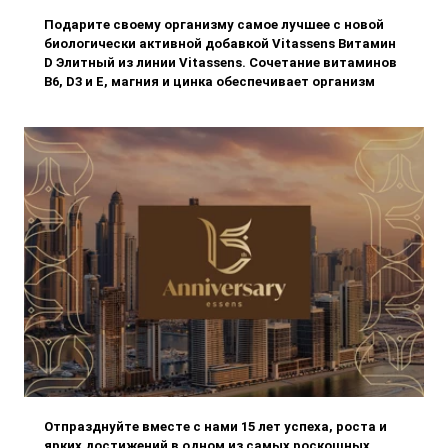
Подарите своему организму самое лучшее с новой
биологически активной добавкой Vitassens Витамин
D Элитный из линии Vitassens. Сочетание витаминов
B6, D3 и E, магния и цинка обеспечивает организм
всем необходимым для крепкого иммунитета,
здоровых костей
Отпразднуйте вместе с нами 15 лет успеха, роста и
ярких достижений в одном из самых роскошных