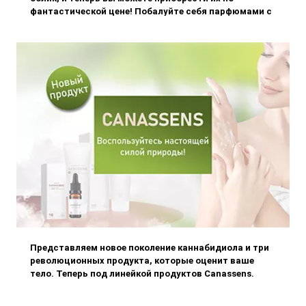
фантастической цене! Побалуйте себя парфюмами с
гармонично переплетающимися нотами и окружите
себя ароматом каждый день. Они подчеркнут вашу
элегантность и естественную красоту. Вы просто не
можете их пропустить!
Представляем новое поколение каннабидиола и три
революционных продукта, которые оценит ваше
тело. Теперь под линейкой продуктов Canassens.