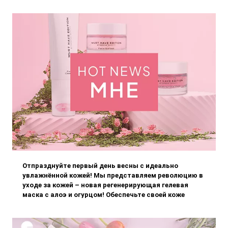
Отпразднуйте первый день весны с идеально
увлажнённой кожей! Мы представляем революцию в
уходе за кожей – новая регенерирующая гелевая
маска с алоэ и огурцом! Обеспечьте своей коже
интенсивное увлажнение, освежение и
восстановление благодаря натуральным э