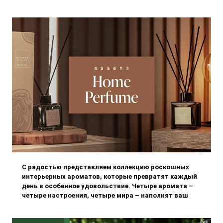
С радостью представляем коллекцию роскошных
интерьерных ароматов, которые превратят каждый
день в особенное удовольствие. Четыре аромата –
четыре настроения, четыре мира – наполнят ваш
дом неповторимой атмосферой, которую
невозможно забыть.