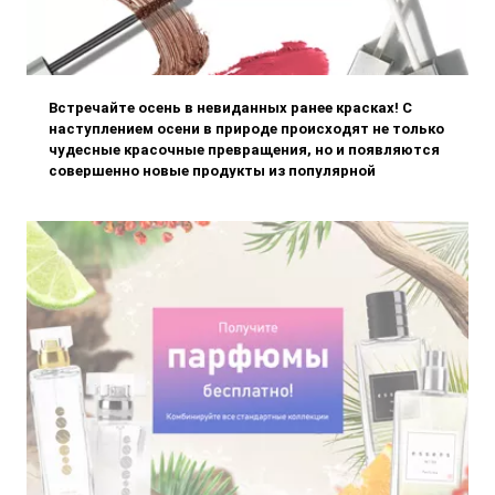
Встречайте осень в невиданных ранее красках! С
наступлением осени в природе происходят не только
чудесные красочные превращения, но и появляются
совершенно новые продукты из популярной
коллекции декоративной косметики Must Have
Edition....