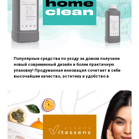
Популярные средства по уходу за домом получили
новый современный дизайн и более практичную
упаковку! Продуманная инновация сочетает в себе
высочайшее качество, эстетику и удобство в
использовании. Подарите себе гармонию чистого
дома, который освежает не т