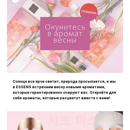
Солнце все ярче светит, природа просыпается, и мы
в ESSENS встречаем весну новыми ароматами,
которые гарантированно очаруют вас. Откройте для
себя ароматы, которые расцветут вместе с вами!