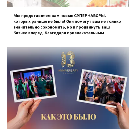
Мы представляем вам новые СУПЕРНАБОРЫ,
которых раньше не было! Они помогут вам не только
значительно сэкономить, но и продвинуть ваш
бизнес вперед. Благодаря привлекательным
наборам, таким как 5 + 1, 9 + 2 или даже 12 + 3, вы
получите наши эксклюзивные па