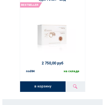
2 750,00 руб
nsd84
на складе
в корзину