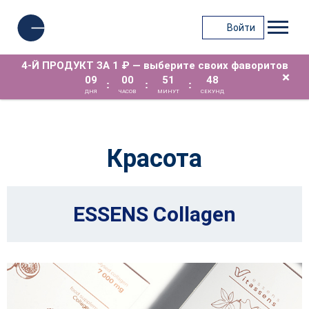
Войти
4-Й ПРОДУКТ ЗА 1 ₽ — выберите своих фаворитов
×
09
00
51
48
:
:
:
ДНЯ
ЧАСОВ
МИНУТ
СЕКУНД
Красота
ESSENS Collagen