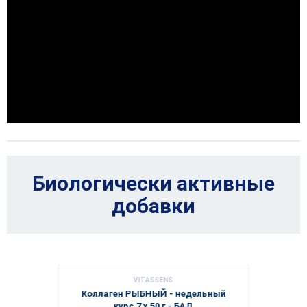
Биологически активные
добавки
VITASSENS
Коллаген РЫБНЫЙ - недельный
курс 7 х 50 г - БАД