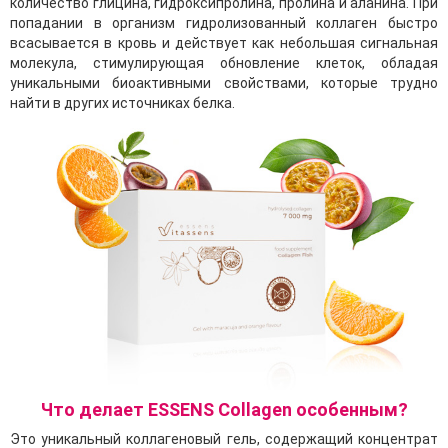
количество глицина, гидроксипролина, пролина и аланина. При
попадании в организм гидролизованный коллаген быстро
всасывается в кровь и действует как небольшая сигнальная
молекула, стимулирующая обновление клеток, обладая
уникальными биоактивными свойствами, которые трудно
найти в других источниках белка.
Что делает ESSENS Collagen особенным?
Это уникальный коллагеновый гель, содержащий концентрат