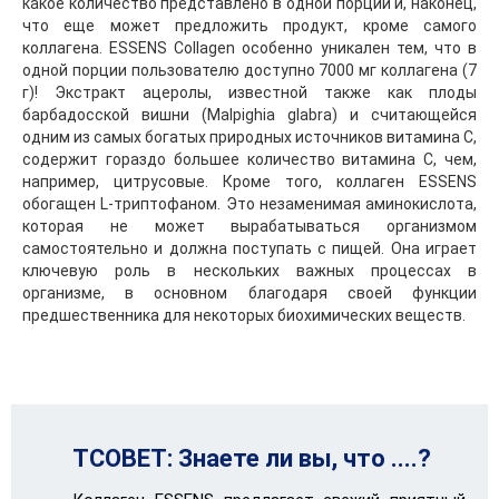
какое количество представлено в одной порции и, наконец,
что еще может предложить продукт, кроме самого
коллагена. ESSENS Collagen особенно уникален тем, что в
одной порции пользователю доступно 7000 мг коллагена (7
г)! Экстракт ацеролы, известной также как плоды
барбадосской вишни (Malpighia glabra) и считающейся
одним из самых богатых природных источников витамина С,
содержит гораздо большее количество витамина С, чем,
например, цитрусовые. Кроме того, коллаген ESSENS
обогащен L-триптофаном. Это незаменимая аминокислота,
которая не может вырабатываться организмом
самостоятельно и должна поступать с пищей. Она играет
ключевую роль в нескольких важных процессах в
организме, в основном благодаря своей функции
предшественника для некоторых биохимических веществ.
TСОВЕТ: Знаете ли вы, что ....?