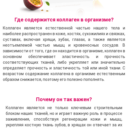
Где содержится коллаген в организме?
Коллаген является естественной частью нашего тела и
наиболее распространен в коже, костях, сухожилиях и связках,
суставах, включая хрящи, зубах, глазах, а также является
неотъемлемой частью мышц и кровеносных сосудов. В
зависимости от того, где он находится в организме, коллаген в
основном обеспечивает эластичность и прочность
соответствующих тканей, либо укрепляет или значительно
определяет прочность и эластичность той или иной ткани. С
возрастом содержание коллагена в организме естественным
образом снижается, поэтому его полезно пополнять.
Почему он так важен?
Коллаген является не только ключевым строительным
блоком наших тканей, но и играет важную роль в процессе
заживления, способствуя регенерации кожи и мышц,
укрепляя костную ткань зубов, в хрящах он отвечает за их