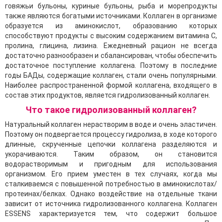
говяжьи бульоны, куриные бульоны, рыба и морепродукты
также являются богатыми источниками. Коллаген в организме
образуется из аминокислот, образованию которых
способствуют продукты с высоким содержанием витамина С,
пролина, глицина, лизина. Ежедневный рацион не всегда
достаточно разнообразен и сбалансирован, чтобы обеспечить
достаточное поступление коллагена. Поэтому в последние
годы БАДы, содержащие коллаген, стали очень популярными.
Наиболее распространенной формой коллагена, входящего в
состав этих продуктов, является гидролизованный коллаген.
Что такое гидролизованный коллаген?
Натуральный коллаген нерастворим в воде и очень эластичен.
Поэтому он подвергается процессу гидролиза, в ходе которого
длинные, скрученные цепочки коллагена разделяются и
укорачиваются. Таким образом, он становится
водорастворимым и пригодным для использования
организмом. Его прием уместен в тех случаях, когда мы
сталкиваемся с повышенной потребностью в аминокислотах/
протеинах/белках. Однако воздействие на отдельные ткани
зависит от источника гидролизованного коллагена. Коллаген
ESSENS характеризуется тем, что содержит большое