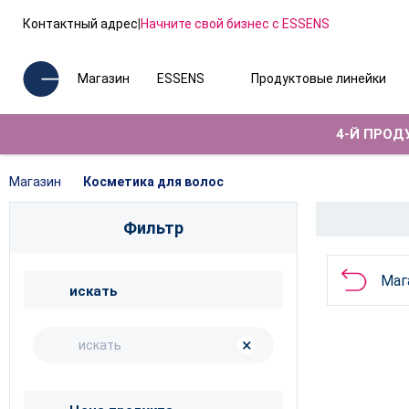
Контактный адрес
|
Начните свой бизнес с ESSENS
Магазин
ESSENS
Продуктовые линейки
4-Й ПРОДУ
Магазин
Косметика для волос
Фильтр
Маг
искать
×