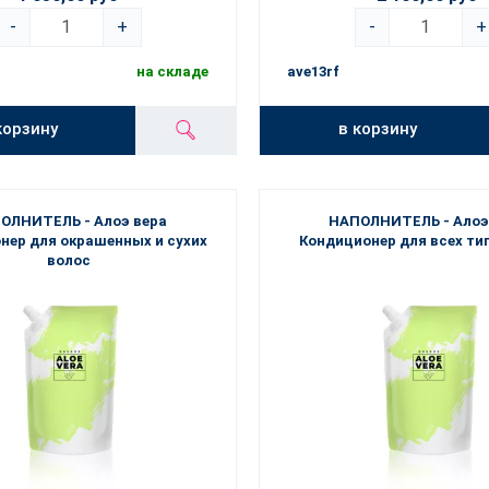
-
+
-
+
на складе
ave13rf
корзину
в корзину
ОЛНИТЕЛЬ - Алоэ вера
НАПОЛНИТЕЛЬ - Алоэ
нер для окрашенных и сухих
Кондиционер для всех ти
волос