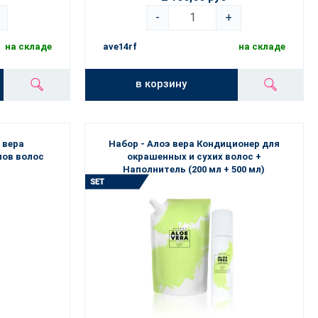
-
+
на складе
ave14rf
на складе
в корзину
 вера
Набор - Алоэ вера Кондиционер для
пов волос
окрашенных и сухих волос +
Наполнитель (200 мл + 500 мл)