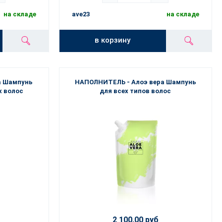
на складе
ave23
на складе
в корзину
а Шампунь
НАПОЛНИТЕЛЬ - Алоэ вера Шампунь
х волос
для всех типов волос
2 100,00 руб