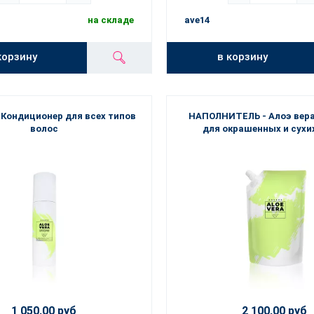
на складе
ave14
корзину
в корзину
 Кондиционер для всех типов
НАПОЛНИТЕЛЬ - Алоэ вер
волос
для окрашенных и сухи
1 050,00 руб
2 100,00 руб