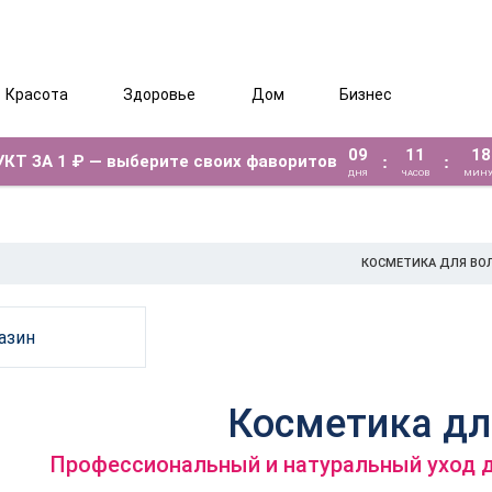
Красота
Здоровье
Дом
Бизнес
09
11
18
КТ ЗА 1 ₽ — выберите своих фаворитов
:
:
ДНЯ
ЧАСОВ
МИНУ
КОСМЕТИКА ДЛЯ ВО
азин
Косметика дл
Профессиональный и натуральный уход д