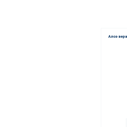
Алоэ вер