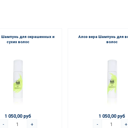
а Шампунь для окрашенных и
Алоэ вера Шампунь для в
сухих волос
волос
1 050,00 руб
1 050,00 руб
-
+
-
+