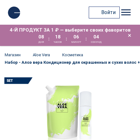
Войти
4-Й ПРОДУКТ ЗА 1 ₽ — выберите своих фаворитов
×
08
18
06
03
:
:
:
ДНЯ
ЧАСОВ
МИНУТ
СЕКУНД
Магазин
Aloe Vera
Косметика
Набор - Алоэ вера Кондиционер для окрашенных и сухих волос + 