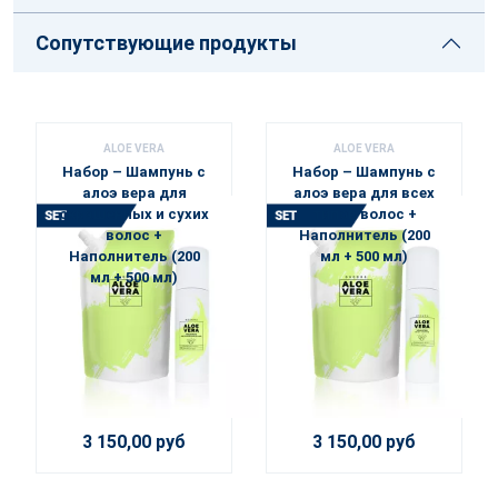
Сопутствующие продукты
ALOE VERA
ALOE VERA
Набор – Шампунь с
Набор – Шампунь с
алоэ вера для
алоэ вера для всех
окрашенных и сухих
типов волос +
волос +
Наполнитель (200
Наполнитель (200
мл + 500 мл)
мл + 500 мл)
3 150,00 руб
3 150,00 руб