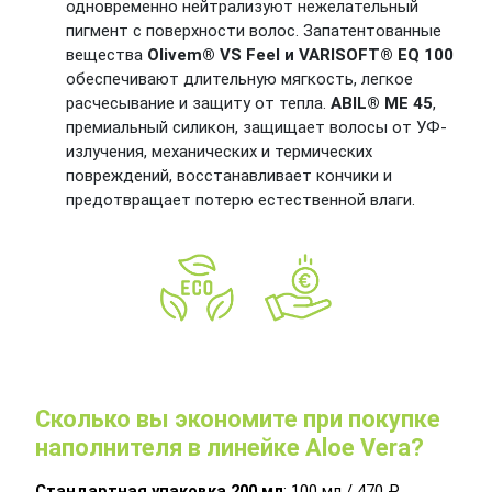
одновременно нейтрализуют нежелательный
пигмент с поверхности волос. Запатентованные
вещества
Olivem® VS Feel и VARISOFT® EQ 100
обеспечивают длительную мягкость, легкое
расчесывание и защиту от тепла.
ABIL® ME 45
,
премиальный силикон, защищает волосы от УФ-
излучения, механических и термических
повреждений, восстанавливает кончики и
предотвращает потерю естественной влаги.
Сколько вы экономите при покупке
наполнителя в линейке Aloe Vera?
Стандартная упаковка 200 мл
: 100 мл / 470 ₽