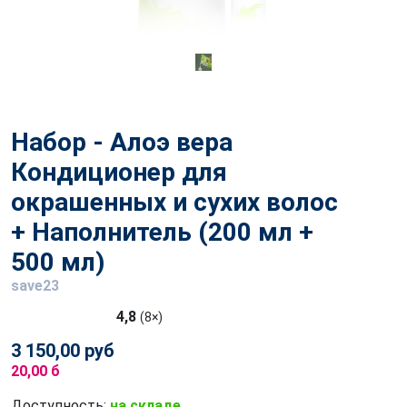
Набор - Алоэ вера
Кондиционер для
окрашенных и сухих волос
+ Наполнитель (200 мл +
500 мл)
save23
4,8
(8×)
3 150,00 руб
20,00 б
Доступность:
на складе