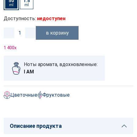
50
1.5
ml
ml
Доступность:
недоступен
в корзину
1 400
x
Ноты аромата, вдохновленные:
I AM
Цветочные
Фруктовые
Описание продукта