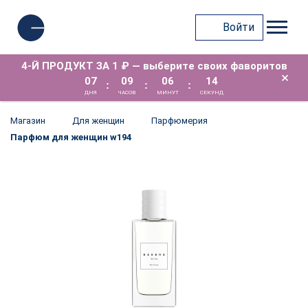
Войти
4-Й ПРОДУКТ ЗА 1 ₽ — выберите своих фаворитов
×
07
09
06
14
:
:
:
ДНЯ
ЧАСОВ
МИНУТ
СЕКУНД
Магазин
Для женщин
Парфюмерия
Парфюм для женщин w194