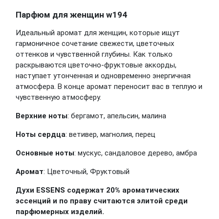
Парфюм для женщин w194
Идеальный аромат для женщин, которые ищут
гармоничное сочетание свежести, цветочных
оттенков и чувственной глубины. Как только
раскрываются цветочно-фруктовые аккорды,
наступает утонченная и одновременно энергичная
атмосфера. В конце аромат переносит вас в теплую и
чувственную атмосферу.
Верхние ноты
: бергамот, апельсин, малина
Ноты сердца
: ветивер, магнолия, перец
Основные ноты
: мускус, сандаловое дерево, амбра
Аромат
: Цветочный, Фруктовый
Духи ESSENS содержат 20% ароматических
эссенций и по праву считаются элитой среди
парфюмерных изделий.