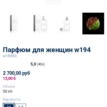
Парфюм для женщин w194
w19450
5,0
(40×)
2 700,00 руб
13,00 б
Объем
50 ml
Варианты