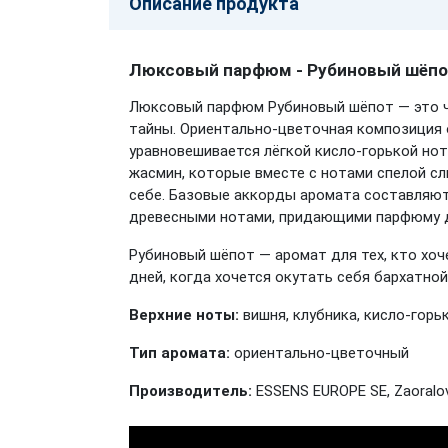
Описание продукта
Люксовый парфюм - Рубиновый шёп
Люксовый парфюм Рубиновый шёпот — это ч
тайны. Ориентально-цветочная композиция 
уравновешивается лёгкой кисло-горькой но
жасмин, которые вместе с нотами спелой 
себе. Базовые аккорды аромата составляют 
древесными нотами, придающими парфюму д
Рубиновый шёпот — аромат для тех, кто хоч
дней, когда хочется окутать себя бархатно
Верхние ноты:
вишня, клубника, кисло-горь
Тип аромата:
ориентально-цветочный
Производитель:
ESSENS EUROPE SE, Zaoralov