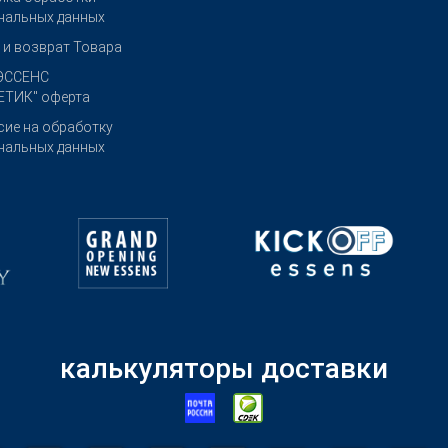
нальных данных
 и возврат Товара
ЭССЕНС
ТИК" оферта
сие на обработку
нальных данных
калькуляторы доставки