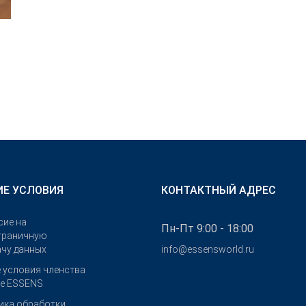
Е УСЛОВИЯ
КОНТАКТНЫЙ АДРЕС
сие на
Пн-Пт 9:00 - 18:00
граничную
ачу данных
info@essensworld.ru
 условия членства
бе ESSENS
ика обработки