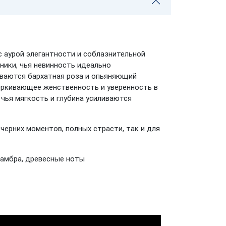
 аурой элегантности и соблазнительной
ики, чья невинность идеально
ываются бархатная роза и опьяняющий
ёркивающее женственность и уверенность в
 чья мягкость и глубина усиливаются
ерних моментов, полных страсти, так и для
, амбра, древесные ноты