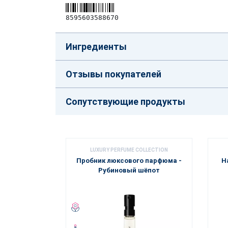
8595603588670
Ингредиенты
Отзывы покупателей
Сопутствующие продукты
LUXURY PERFUME COLLECTION
Пробник люксового парфюма -
Н
Рубиновый шёпот