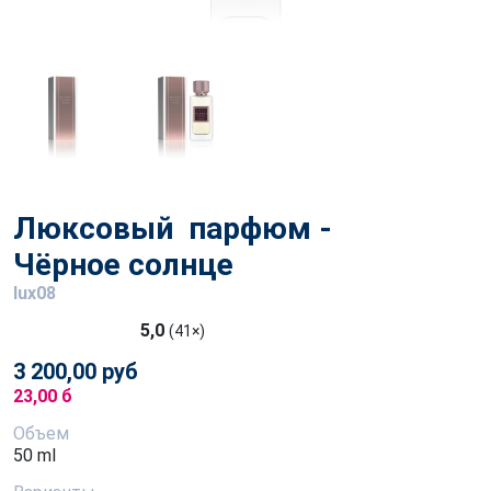
Люксовый парфюм -
Чёрное солнце
lux08
5,0
(41×)
3 200,00 руб
23,00 б
Объем
50 ml