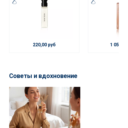
220,00 руб
1 050,00
Советы и вдохновение