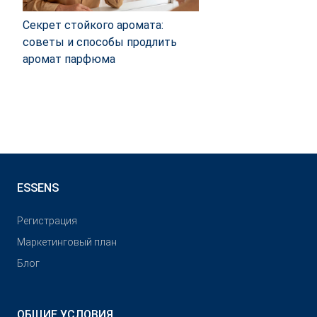
Секрет стойкого аромата:
советы и способы продлить
аромат парфюма
ESSENS
Pегистрация
Маркетинговый план
Блог
ОБЩИЕ УСЛОВИЯ