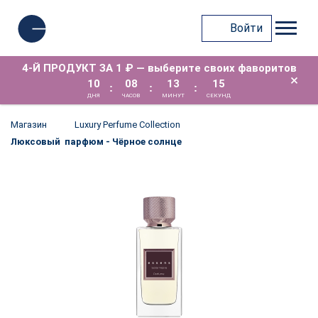
Войти
4-Й ПРОДУКТ ЗА 1 ₽ — выберите своих фаворитов
×
10
08
13
15
:
:
:
ДНЯ
ЧАСОВ
МИНУТ
СЕКУНД
Магазин
Luxury Perfume Collection
Люксовый парфюм - Чёрное солнце