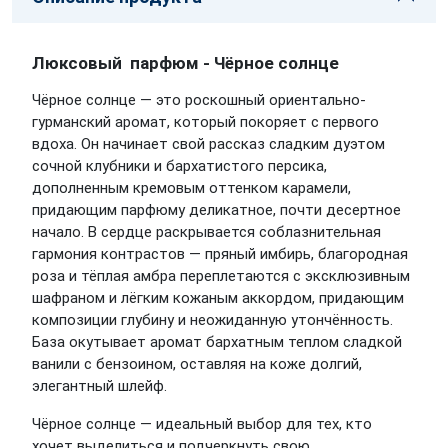
Люксовый парфюм - Чёрное солнце
Чёрное солнце — это роскошный ориентально-
гурманский аромат, который покоряет с первого
вдоха. Он начинает свой рассказ сладким дуэтом
сочной клубники и бархатистого персика,
дополненным кремовым оттенком карамели,
придающим парфюму деликатное, почти десертное
начало. В сердце раскрывается соблазнительная
гармония контрастов — пряный имбирь, благородная
роза и тёплая амбра переплетаются с эксклюзивным
шафраном и лёгким кожаным аккордом, придающим
композиции глубину и неожиданную утончённость.
База окутывает аромат бархатным теплом сладкой
ванили с бензоином, оставляя на коже долгий,
элегантный шлейф.
Чёрное солнце — идеальный выбор для тех, кто
хочет выделиться и подчеркнуть свою