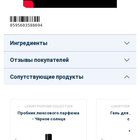
8595603588694
Ингредиенты
Отзывы покупателей
Сопутствующие продукты
LUXURY PERFUME COLLECTION
LUXURY PERFUME 
Пробник люксового парфюма
Гель для душа
- Чёрное солнце
солнц