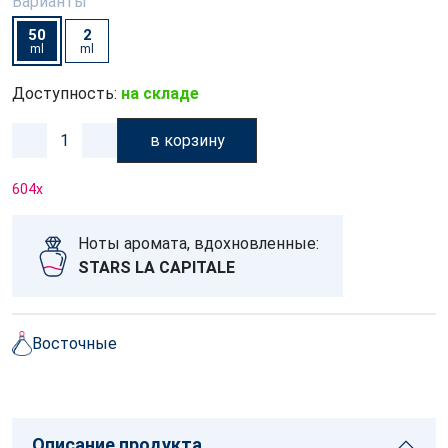
Варианты
50
2
ml
ml
Доступность:
на складе
в корзину
604
x
Ноты аромата, вдохновленные:
STARS LA CAPITALE
Восточные
Описание продукта