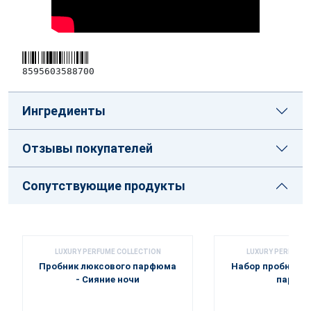
8595603588700
Ингредиенты
Отзывы покупателей
Сопутствующие продукты
LUXURY PERFUME COLLECTION
LUXURY PERFUME 
Пробник люксового парфюма
Набор пробников
- Сияние ночи
парфю