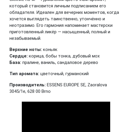
который становится личным подписанием его
обладателя. Идеален для вечерних моментов, когда
хочется выглядеть таинственно, утончённо и
неотразимо. Его гармония напоминает мастерски
приготовленный ликёр — насыщенный, полный и
незабываемый.
Верхние ноты:
коньяк
Сердце:
корица, бобы тонка, дубовый мох
База:
пралине, ваниль, сандаловое дерево
Тип аромата:
цветочный, гурманский
Производитель:
ESSENS EUROPE SE, Zaoralova
3045/1e, 628 00 Brno