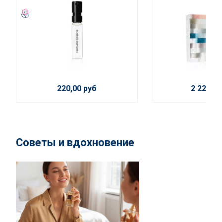
220,00 руб
2 225,00
Советы и вдохновение