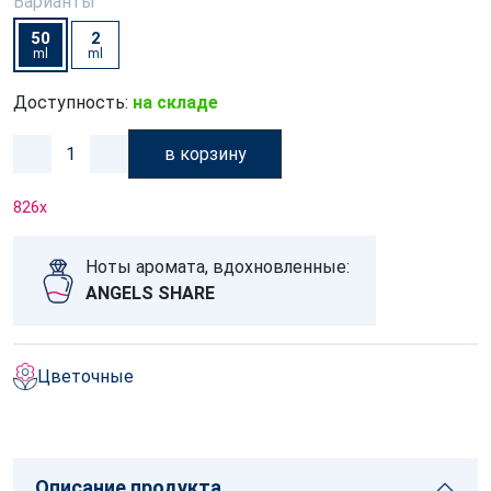
Варианты
50
2
ml
ml
Доступность:
на складе
в корзину
826
x
Ноты аромата, вдохновленные:
ANGELS SHARE
Цветочные
Описание продукта