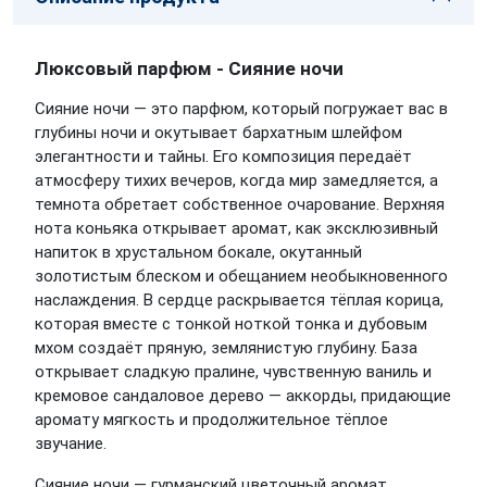
Люксовый парфюм - Сияние ночи
Сияние ночи — это парфюм, который погружает вас в
глубины ночи и окутывает бархатным шлейфом
элегантности и тайны. Его композиция передаёт
атмосферу тихих вечеров, когда мир замедляется, а
темнота обретает собственное очарование. Верхняя
нота коньяка открывает аромат, как эксклюзивный
напиток в хрустальном бокале, окутанный
золотистым блеском и обещанием необыкновенного
наслаждения. В сердце раскрывается тёплая корица,
которая вместе с тонкой ноткой тонка и дубовым
мхом создаёт пряную, землянистую глубину. База
открывает сладкую пралине, чувственную ваниль и
кремовое сандаловое дерево — аккорды, придающие
аромату мягкость и продолжительное тёплое
звучание.
Сияние ночи — гурманский цветочный аромат,