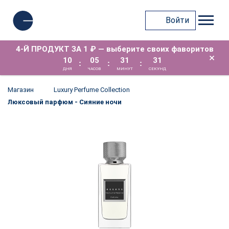
Войти
4-Й ПРОДУКТ ЗА 1 ₽ — выберите своих фаворитов
×
10
05
31
30
:
:
:
ДНЯ
ЧАСОВ
МИНУТ
СЕКУНД
Магазин
Luxury Perfume Collection
Люксовый парфюм - Сияние ночи