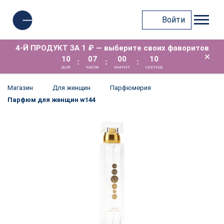
Войти
4-Й ПРОДУКТ ЗА 1 ₽ — выберите своих фаворитов
×
10
07
00
10
:
:
:
ДНЯ
ЧАСОВ
МИНУТ
СЕКУНД
Магазин
Для женщин
Парфюмерия
Парфюм для женщин w144