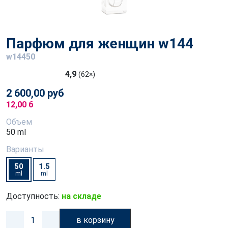
Парфюм для женщин w144
w14450
4,9
(62×)
2 600,00 руб
12,00 б
Объем
50 ml
Варианты
50
1.5
ml
ml
Доступность:
на складе
в корзину