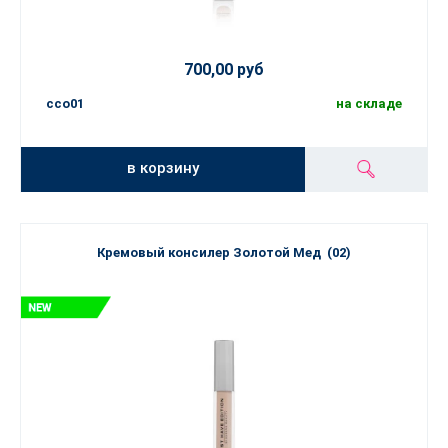
700,00 руб
cco01
на складе
в корзину
Кремовый консилер Золотой Мед (02)