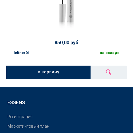
850,00 руб
leliner01
на складе
в корзину
ESSENS
Pегистрация
Маркетинговый план