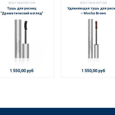
MUST HAVE EDITION
MUST HAVE EDITION
Тушь для ресниц
Удлиняющая тушь для рес
"Драматический взгляд"
– Mocha Brown
1 550,00 руб
1 550,00 руб