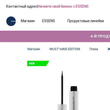
Контактный адрес
|
Начните свой бизнес с ESSENS
Магазин
ESSENS
Продуктовые линейки
4-Й ПРОДУ
Магазин
MUST HAVE EDITION
Глаза
Ж