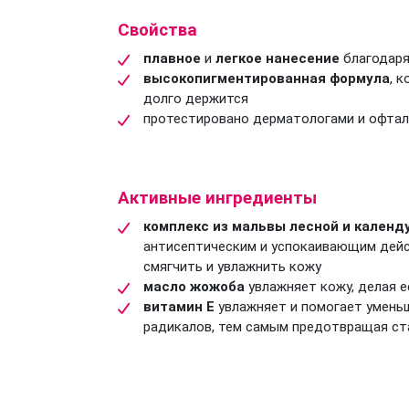
Свойства
плавное
и
легкое нанесение
благодаря
высокопигментированная формула
, 
долго держится
протестировано дерматологами и офта
Активные ингредиенты
комплекс из мальвы лесной и календ
антисептическим и успокаивающим дейс
смягчить и увлажнить кожу
масло жожоба
увлажняет кожу, делая е
витамин Е
увлажняет и помогает умень
радикалов, тем самым предотвращая ст