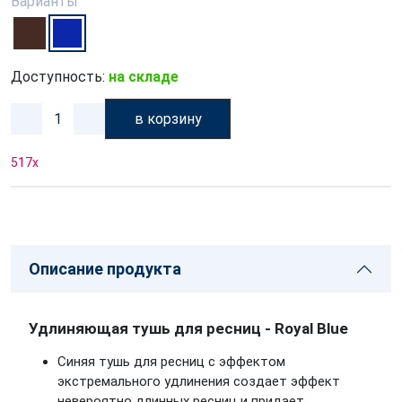
Варианты
Доступность:
на складе
в корзину
517
x
Описание продукта
Удлиняющая тушь для ресниц - Royal Blue
Синяя тушь для ресниц с эффектом
экстремального удлинения создает эффект
невероятно длинных ресниц и придает