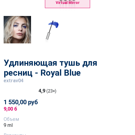
Virtual Mirror
Удлиняющая тушь для
ресниц - Royal Blue
extrav04
4,9
(23×)
1 550,00 руб
9,00 б
Объем
9 ml