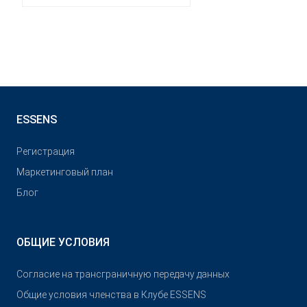
ESSENS
Pегистрация
Маркетинговый план
Блог
ОБЩИЕ УСЛОВИЯ
Согласие на трансграничную передачу данных
Общие условия членства в Клубе ESSENS