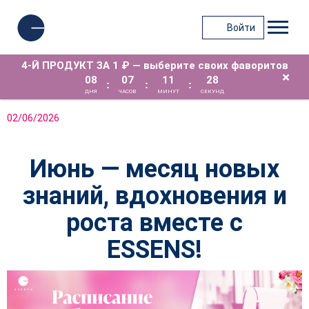
Войти
4-Й ПРОДУКТ ЗА 1 ₽ — выберите своих фаворитов
×
08
07
11
28
:
:
:
ДНЯ
ЧАСОВ
МИНУТ
СЕКУНД
02/06/2026
Июнь — месяц новых
знаний, вдохновения и
роста вместе с
ESSENS!