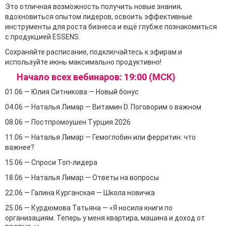
Это отличная возможность получить новые знания,
вдохновиться опытом лидеров, освоить эффективные
инструменты для роста бизнеса и ещё глубже познакомиться
с продукцией ESSENS.
Сохраняйте расписание, подключайтесь к эфирам и
используйте июнь максимально продуктивно!
Начало всех вебинаров: 19:00 (МСК)
01.06 — Юлия Ситникова — Новый бонус
04.06 — Наталья Лимар — Витамин D. Поговорим о важном
08.06 — Постпромоушен Турция 2026
11.06 — Наталья Лимар — Гемоглобин или ферритин: что
важнее?
15.06 — Спроси Топ-лидера
18.06 — Наталья Лимар — Ответы на вопросы
22.06 — Галина Курганская — Школа новичка
25.06 — Курдюмова Татьяна — «Я носила книги по
организациям. Теперь у меня квартира, машина и доход от