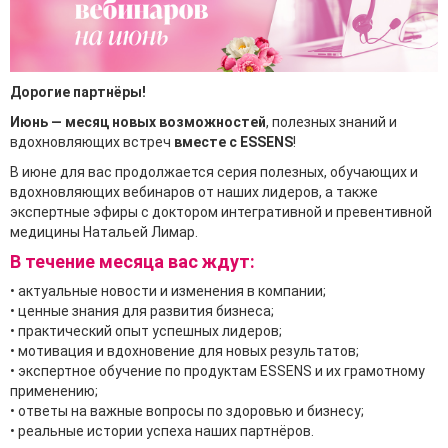
Дорогие партнёры!
Июнь — месяц новых возможностей
, полезных знаний и
вдохновляющих встреч
вместе с ESSENS
!
В июне для вас продолжается серия полезных, обучающих и
вдохновляющих вебинаров от наших лидеров, а также
экспертные эфиры с доктором интегративной и превентивной
медицины Натальей Лимар.
В течение месяца вас ждут:
• актуальные новости и изменения в компании;
• ценные знания для развития бизнеса;
• практический опыт успешных лидеров;
• мотивация и вдохновение для новых результатов;
• экспертное обучение по продуктам ESSENS и их грамотному
применению;
• ответы на важные вопросы по здоровью и бизнесу;
• реальные истории успеха наших партнёров.