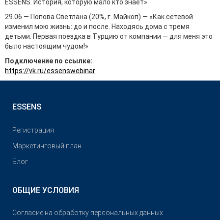
ESSENS. История, которую мало кто знает»
29.06 — Попова Светлана (20%, г. Майкоп) — «Как сетевой
изменил мою жизнь: до и после. Находясь дома с тремя
детьми. Первая поездка в Турцию от компании — для меня это
было настоящим чудом!»
Подключение по ссылке:
https://vk.ru/essenswebinar
ESSENS
Pегистрация
Маркетинговый план
Блог
ОБЩИЕ УСЛОВИЯ
Согласие на обработку персональных данных