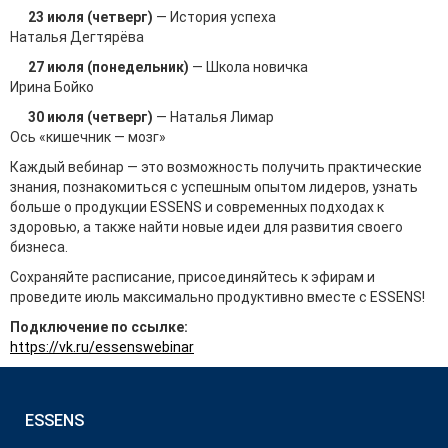
23 июля (четверг)
— История успеха
Наталья Дегтярёва
27 июля (понедельник)
— Школа новичка
Ирина Бойко
30 июля (четверг)
— Наталья Лимар
Ось «кишечник — мозг»
Каждый вебинар — это возможность получить практические
знания, познакомиться с успешным опытом лидеров, узнать
больше о продукции ESSENS и современных подходах к
здоровью, а также найти новые идеи для развития своего
бизнеса.
Сохраняйте расписание, присоединяйтесь к эфирам и
проведите июль максимально продуктивно вместе с ESSENS!
Подключение по ссылке:
https://vk.ru/essenswebinar
ESSENS