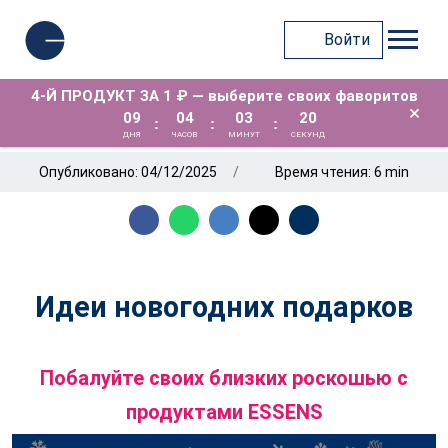
Войти
4-Й ПРОДУКТ ЗА 1 ₽ — выберите своих фаворитов
×
09
04
03
19
:
:
:
ДНЯ
ЧАСОВ
МИНУТ
СЕКУНД
Опубликовано: 04/12/2025
Время чтения: 6 min
Идеи новогодних подарков
Побалуйте своих близких роскошью с
продуктами ESSENS