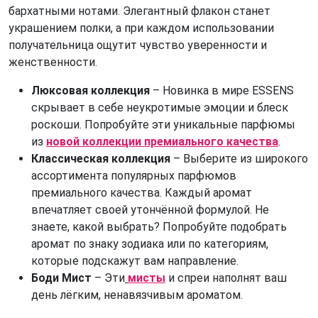
бархатными нотами. Элегантный флакон станет
украшением полки, а при каждом использовании
получательница ощутит чувство уверенности и
женственности.
Люксовая коллекция
– Новинка в мире ESSENS
скрывает в себе неукротимые эмоции и блеск
роскоши. Попробуйте эти уникальные парфюмы
из
новой коллекции премиального качества
.
Классическая коллекция
– Выберите из широкого
ассортимента популярных парфюмов
премиального качества. Каждый аромат
впечатляет своей утончённой формулой. Не
знаете, какой выбрать? Попробуйте подобрать
аромат по знаку зодиака или по категориям,
которые подскажут вам направление.
Боди Мист
– Эти
мисты
и спреи наполнят ваш
день лёгким, ненавязчивым ароматом.