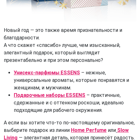
Новый год — это также время признательности и
благодарности.
А что скажет «спасибо» лучше, чем изысканный,
элегантный подарок, который выглядит
презентабельно и при этом персонально?
Унисекс-парфюмы ESSENS
– нежные,
универсальные ароматы, которые понравятся и
женщинам, и мужчинам.
Подарочные наборы ESSENS
– практичные,
сдержанные и с оттенком роскоши, идеально
подходящие для рабочего окружения.
А если вы хотите что-то по-настоящему оригинальное,
выберите подарок из линии
Home Perfume
или
Slow
Living
— элегантная деталь, которая принесёт радость.