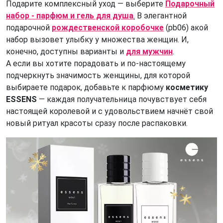
Подарите комплексный уход — выберите
Подарочный
набор - парфюм и гель для душа
.
В элегантной
подарочной
рождественской коробочке
(pb06) акой
набор вызовет улыбку у множества женщин. И,
конечно, доступны варианты и
для мужчин
.
А если вы хотите порадовать и по-настоящему
подчеркнуть значимость женщины, для которой
выбираете подарок, добавьте к парфюму
косметику
ESSENS
— каждая получательница почувствует себя
настоящей королевой и с удовольствием начнёт свой
новый ритуал красоты сразу после распаковки.