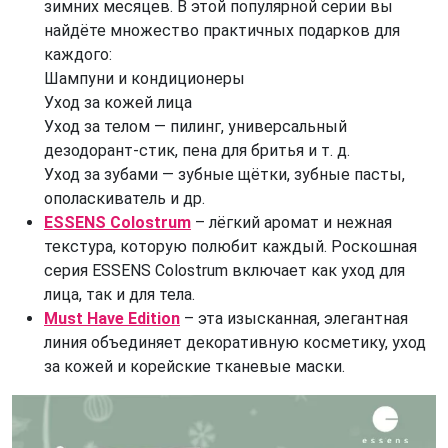
зимних месяцев. В этой популярной серии вы
найдёте множество практичных подарков для
каждого:
Шампуни и кондиционеры
Уход за кожей лица
Уход за телом — пилинг, универсальный
дезодорант-стик, пена для бритья и т. д.
Уход за зубами — зубные щётки, зубные пасты,
ополаскиватель и др.
ESSENS Colostrum
– лёгкий аромат и нежная
текстура, которую полюбит каждый. Роскошная
серия ESSENS Colostrum включает как уход для
лица, так и для тела.
Must Have Edition
– эта изысканная, элегантная
линия объединяет декоративную косметику, уход
за кожей и корейские тканевые маски.