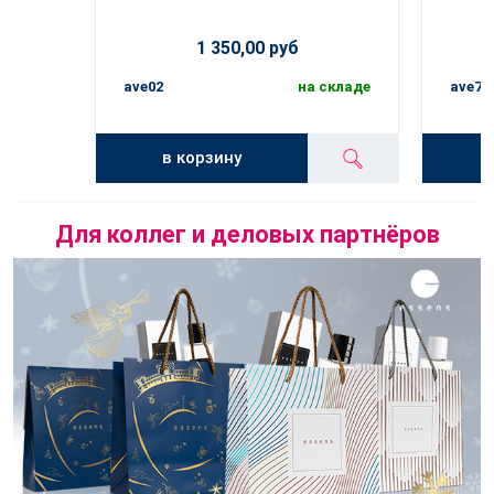
1 350,00 руб
ave02
на складе
ave71
в корзину
Для коллег и деловых партнёров