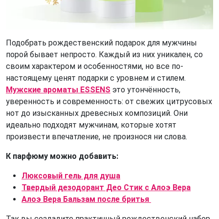
Подобрать рождественский подарок для мужчины
порой бывает непросто. Каждый из них уникален, со
своим характером и особенностями, но все по-
настоящему ценят подарки с уровнем и стилем.
Мужские ароматы ESSENS
это утончённость,
уверенность и современность: от свежих цитрусовых
нот до изысканных древесных композиций. Они
идеально подходят мужчинам, которые хотят
произвести впечатление, не произнося ни слова.
К парфюму можно добавить:
Люксовый гель для душа
Твердый дезодорант Део Стик с Алоэ Верa
Алоэ Вера Бальзам после бритья
Так вы создадите практичный рождественский набор,