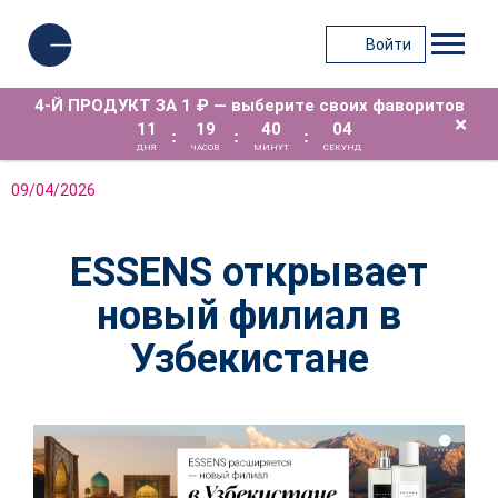
Войти
4-Й ПРОДУКТ ЗА 1 ₽ — выберите своих фаворитов
×
11
19
40
04
:
:
:
ДНЯ
ЧАСОВ
МИНУТ
СЕКУНД
09/04/2026
ESSENS открывает
новый филиал в
Узбекистане