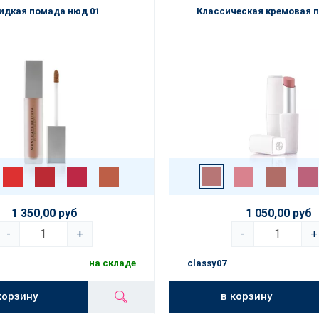
идкая помада нюд 01
Классическая кремовая 
1 350,00 руб
1 050,00 руб
-
+
-
+
на складе
classy07
корзину
в корзину