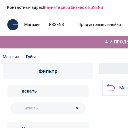
Контактный адрес
|
Начните свой бизнес с ESSENS
Магазин
ESSENS
Продуктовые линейки
4-Й ПРОДУ
Магазин
Губы
Фильтр
Маг
искать
×