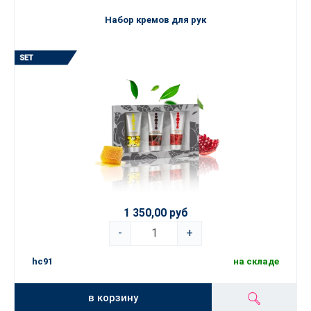
Набор кремов для рук
1 350,00 руб
-
+
hc91
на складе
в корзину