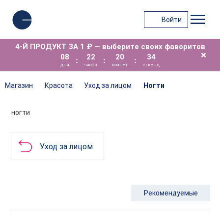
Войти
4-Й ПРОДУКТ ЗА 1 ₽ — выберите своих фаворитов
×
08
22
20
33
:
:
:
ДНЯ
ЧАСОВ
МИНУТ
СЕКУНД
Магазин
Красота
Уход за лицом
Ногти
НОГТИ
Уход за лицом
Рекомендуемые