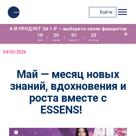
Войти
4-Й ПРОДУКТ ЗА 1 ₽ — выберите своих фаворитов
×
10
20
01
22
:
:
:
ДНЯ
ЧАСОВ
МИНУТ
СЕКУНД
04/05/2026
Май — месяц новых
знаний, вдохновения и
роста вместе с
ESSENS!