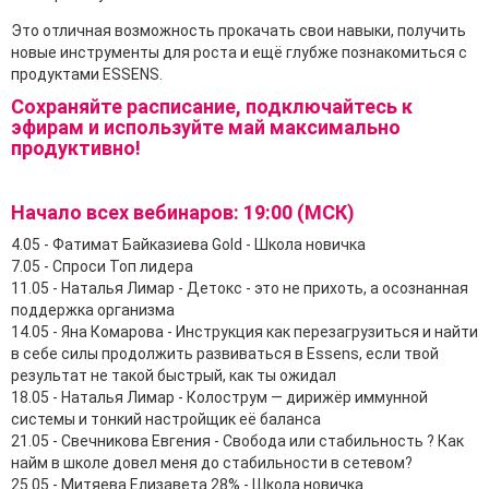
Это отличная возможность прокачать свои навыки, получить
новые инструменты для роста и ещё глубже познакомиться с
продуктами ESSENS.
Сохраняйте расписание, подключайтесь к
эфирам и используйте май максимально
продуктивно!
Начало всех вебинаров: 19:00 (МСК)
4.05 - Фатимат Байказиева Gold - Школа новичка
7.05 - Спроси Топ лидера
11.05 - Наталья Лимар - Детокс - это не прихоть, а осознанная
поддержка организма
14.05 - Яна Комарова - Инструкция как перезагрузиться и найти
в себе силы продолжить развиваться в Essens, если твой
результат не такой быстрый, как ты ожидал
18.05 - Наталья Лимар - Колострум — дирижёр иммунной
системы и тонкий настройщик её баланса
21.05 - Свечникова Евгения - Свобода или стабильность ? Как
найм в школе довел меня до стабильности в сетевом?
25.05 - Митяева Елизавета 28% - Школа новичка