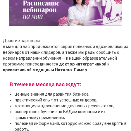
Дорогие партнёры,
в мае для вас продолжается серия полезных и вдохновляющих
вебинаров от наших лидеров, а также мы рады сообщить о
новом направлении обучения — к нашей образовательной
программе присоединяется
доктор интегративной и
превентивной медицины Наталья Лимар.
В течение месяца вас ждут:
ценные знания для развития бизнеса;
практический опыт от успешных лидеров;
мотивация и вдохновение для новых результатов;
экспертное обучение по БАДам компании и их
грамотному применению;
полезная информация, которую можно сразу внедрять в
работу.