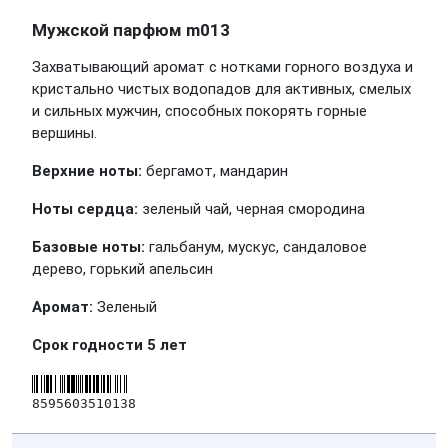
Мужской парфюм m013
Захватывающий аромат с нотками горного воздуха и
кристально чистых водопадов для активных, смелых
и сильных мужчин, способных покорять горные
вершины.
Верхние ноты:
бергамот, мандарин
Ноты сердца:
зеленый чай, черная смородина
Базовые ноты:
гальбанум, мускус, сандаловое
дерево, горький апельсин
Аромат:
Зеленый
Срок годности 5 лет
8595603510138