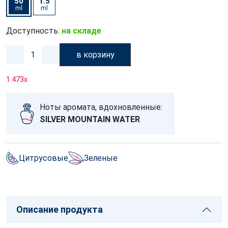
50
1.5
ml
ml
Доступность:
на складе
в корзину
1 473
x
Ноты аромата, вдохновленные:
SILVER MOUNTAIN WATER
Цитрусовые
Зеленые
Описание продукта