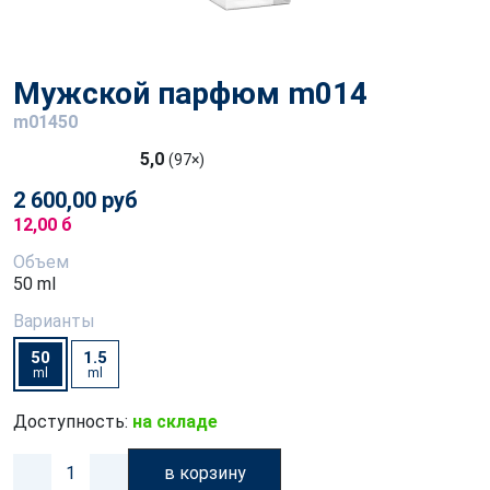
Мужской парфюм m014
m01450
5,0
(97×)
2 600,00 руб
12,00 б
Объем
50 ml
Варианты
50
1.5
ml
ml
Доступность:
на складе
в корзину