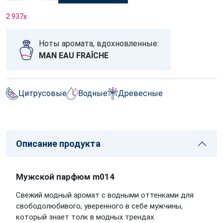
2 937
x
Ноты аромата, вдохновленные:
MAN EAU FRAÎCHE
Цитрусовые
Водные
Древесные
Описание продукта
Мужской парфюм m014
Свежий модный аромат с водными оттенками для
свободолюбивого, уверенного в себе мужчины,
который знает толк в модных трендах.