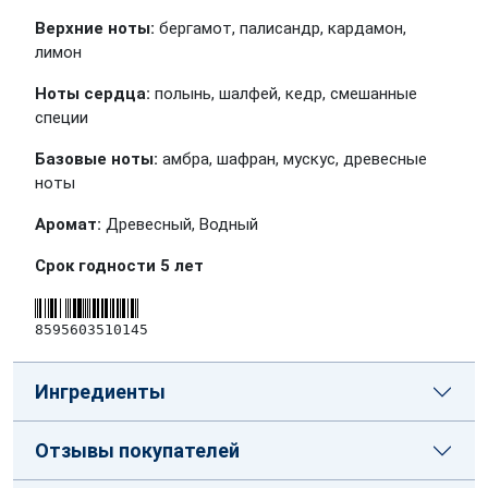
Верхние ноты:
бергамот, палисандр, кардамон,
лимон
Ноты сердца:
полынь, шалфей, кедр, смешанные
специи
Базовые ноты:
амбра, шафран, мускус, древесные
ноты
Аромат:
Древесный, Водный
Срок годности 5 лет
8595603510145
Ингредиенты
Отзывы покупателей