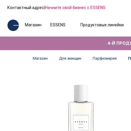
Контактный адрес
|
Начните свой бизнес с ESSENS
Магазин
ESSENS
Продуктовые линейки
4-Й ПРОДУ
Магазин
Для женщин
Парфюмерия
П