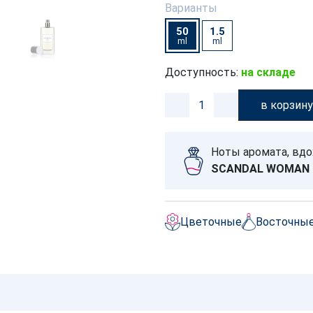
Варианты
50
1.5
ml
ml
Доступность:
на складе
в корзин
Ноты аромата, вд
SCANDAL WOMAN
Цветочные
Восточны