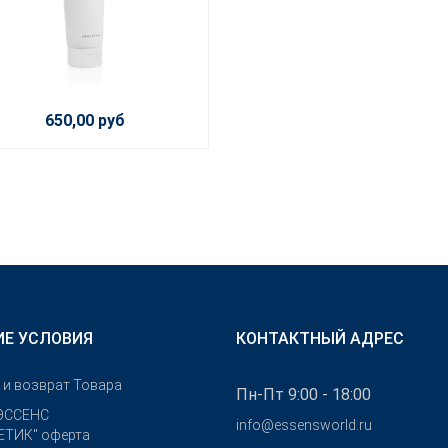
650,00 руб
Е УСЛОВИЯ
КОНТАКТНЫЙ АДРЕС
 и возврат Товара
Пн-Пт 9:00 - 18:00
ЭССЕНС
info@essensworld.ru
ТИК" оферта