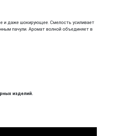
ое и даже шокирующее. Смелость усиливает
енным пачули. Аромат волной объединяет в
рных изделий.