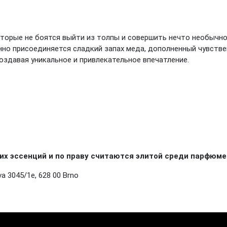
торые не боятся выйти из толпы и совершить нечто необычн
нно присоединяется сладкий запах меда, дополненный чувств
создавая уникальное и привлекательное впечатление.
х эссенций и по праву считаются элитой среди парфюме
a 3045/1e, 628 00 Brno