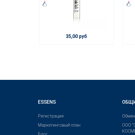
35,00 руб
ESSENS
ОБЩИ
Pегистрация
Обмен
Маркетинговый план
OOO "
КОСМЕ
Блог