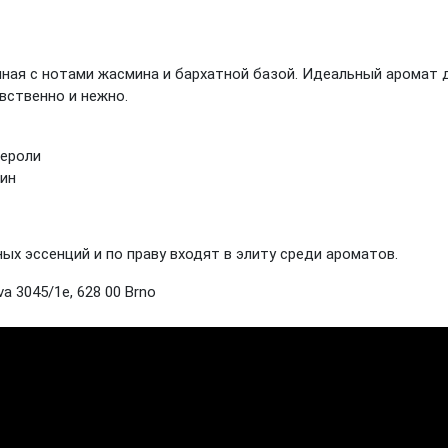
ная с нотами жасмина и бархатной базой. Идеальный аромат 
вственно и нежно.
нероли
оин
 эссенций и по праву входят в элиту среди ароматов.
a 3045/1e, 628 00 Brno