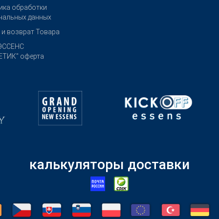
ика обработки
нальных данных
 и возврат Товара
ЭССЕНС
ТИК" оферта
калькуляторы доставки