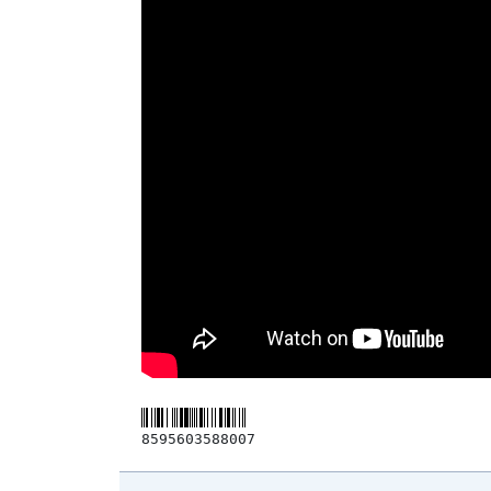
8595603588007