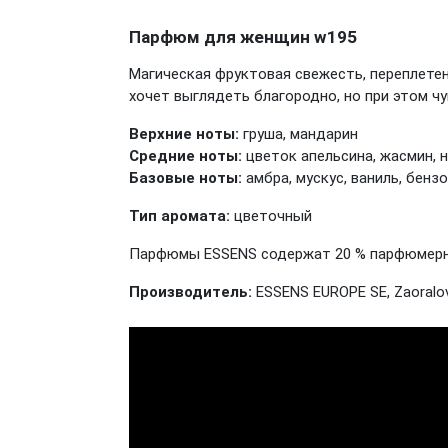
Парфюм для женщин w195
Магическая фруктовая свежесть, переплетен
хочет выглядеть благородно, но при этом чу
Верхние ноты:
груша, мандарин
Средние ноты:
цветок апельсина, жасмин, 
Базовые ноты:
амбра, мускус, ваниль, бенз
Тип аромата:
цветочный
Парфюмы ESSENS содержат 20 % парфюмерных
Производитель:
ESSENS EUROPE SE, Zaoralov