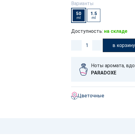
Варианты
50
1.5
ml
ml
Доступность:
на складе
в корзин
Ноты аромата, вд
PARADOXE
Цветочные